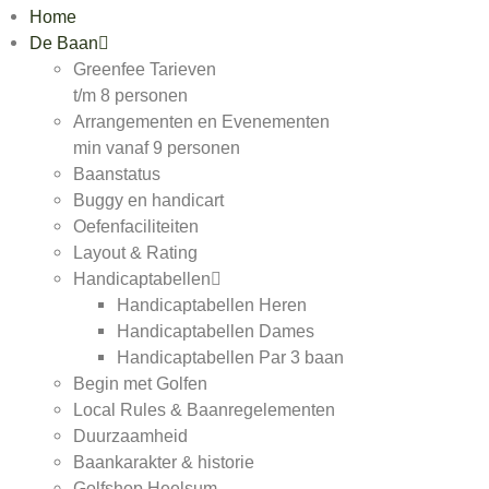
Home
De Baan
Greenfee Tarieven
t/m 8 personen
Arrangementen en Evenementen
min vanaf 9 personen
Baanstatus
Buggy en handicart
Oefenfaciliteiten
Layout & Rating
Handicaptabellen
Handicaptabellen Heren
Handicaptabellen Dames
Handicaptabellen Par 3 baan
Begin met Golfen
Local Rules & Baanregelementen
Duurzaamheid
Baankarakter & historie
Golfshop Heelsum