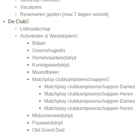
Vacatures
Reserveren gasten (max 7 dagen vooruit)
De Club
Lidmaatschap
Activiteiten & Wedstrijden
Bikkel
Groenehagedis
Hemelvaartwedstrijd
Koningswedstrijd
Maandbeker
Matchplay clubkampioenschappen
Matchplay clubkampioenschappen Dame
Matchplay clubkampioenschappen Heren
Matchplay clubkampioenschappen Dames
Matchplay clubkampioenschappen Heren 
Midzomerwedstrijd
Paaswedstrijd
Old Grand Dad