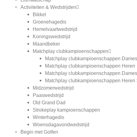
Activiteiten & Wedstrijden
Bikkel
Groenehagedis
Hemelvaartwedstrijd
Koningswedstrijd
Maandbeker
Matchplay clubkampioenschappen
Matchplay clubkampioenschappen Dame
Matchplay clubkampioenschappen Heren
Matchplay clubkampioenschappen Dames
Matchplay clubkampioenschappen Heren 
Midzomerwedstrijd
Paaswedstrijd
Old Grand Dad
Strokeplay kampioenschappen
Winterhagedis
Woensdagavondwedstrijd
Begin met Golfen