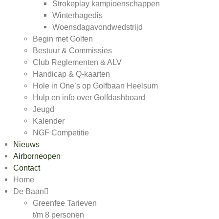
Strokeplay kampioenschappen
Winterhagedis
Woensdagavondwedstrijd
Begin met Golfen
Bestuur & Commissies
Club Reglementen & ALV
Handicap & Q-kaarten
Hole in One’s op Golfbaan Heelsum
Hulp en info over Golfdashboard
Jeugd
Kalender
NGF Competitie
Nieuws
Airborneopen
Contact
Home
De Baan
Greenfee Tarieven
t/m 8 personen