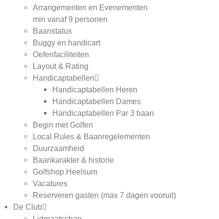
Arrangementen en Evenementen
min vanaf 9 personen
Baanstatus
Buggy en handicart
Oefenfaciliteiten
Layout & Rating
Handicaptabellen
Handicaptabellen Heren
Handicaptabellen Dames
Handicaptabellen Par 3 baan
Begin met Golfen
Local Rules & Baanregelementen
Duurzaamheid
Baankarakter & historie
Golfshop Heelsum
Vacatures
Reserveren gasten (max 7 dagen vooruit)
De Club
Lidmaatschap