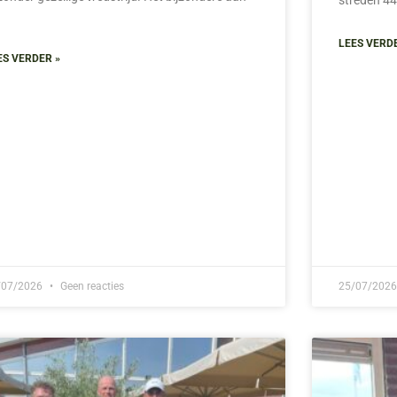
LEES VERD
ES VERDER »
/07/2026
Geen reacties
25/07/202