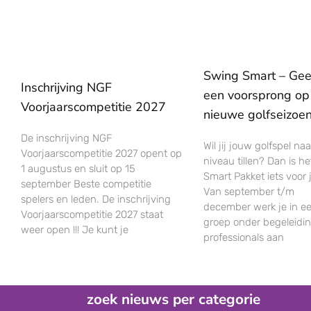
Swing Smart – Geef
Inschrijving NGF
een voorsprong op
Voorjaarscompetitie 2027
nieuwe golfseizoe
De inschrijving NGF
Wil jij jouw golfspel na
Voorjaarscompetitie 2027 opent op
niveau tillen? Dan is h
1 augustus en sluit op 15
Smart Pakket iets voor 
september Beste competitie
Van september t/m
spelers en leden. De inschrijving
december werk je in ee
Voorjaarscompetitie 2027 staat
groep onder begeleidi
weer open !!! Je kunt je
professionals aan
zoek nieuws per categorie