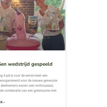
en wedstrijd gespeeld
 4 juli is voor de eerste keer een
georganiseerd voor de nieuwe generatie
e deelnemers waren zeer enthousiast,
 de combinatie van een greensome met
ER »