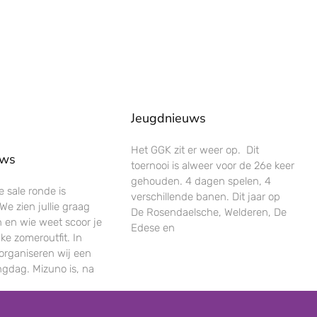
Jeugdnieuws
Het GGK zit er weer op. Dit
uws
toernooi is alweer voor de 26e keer
gehouden. 4 dagen spelen, 4
 sale ronde is
verschillende banen. Dit jaar op
e zien jullie graag
De Rosendaelsche, Welderen, De
 en wie weet scoor je
Edese en
ke zomeroutfit. In
organiseren wij een
ingdag. Mizuno is, na