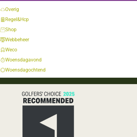
Overig
Regel&Hcp
Shop
Webbeheer
Weco
Woensdagavond
Woensdagochtend