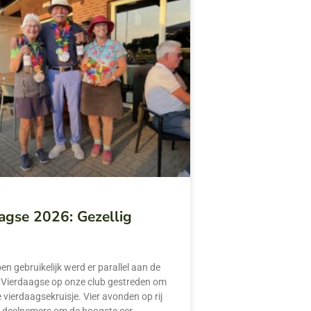
agse 2026: Gezellig
en gebruikelijk werd er parallel aan de
 Vierdaagse op onze club gestreden om
e vierdaagsekruisje. Vier avonden op rij
 deelnemers om de hoogste eer