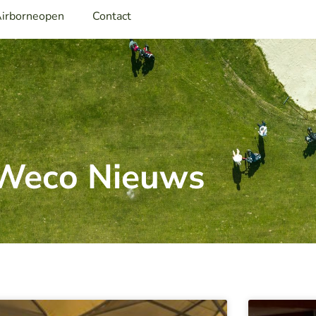
irborneopen
Contact
Weco Nieuws