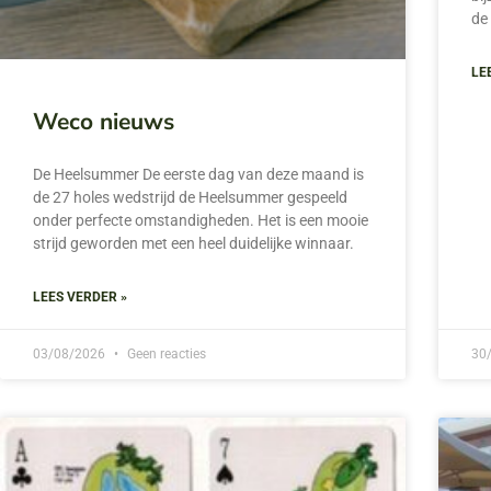
de
LE
Weco nieuws
De Heelsummer De eerste dag van deze maand is
de 27 holes wedstrijd de Heelsummer gespeeld
onder perfecte omstandigheden. Het is een mooie
strijd geworden met een heel duidelijke winnaar.
LEES VERDER »
03/08/2026
Geen reacties
30