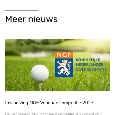
Meer nieuws
Inschrijving NGF Voorjaarscompetitie 2027
De inschrijving NGF Voorjaarscompetitie 2027 opent op 1