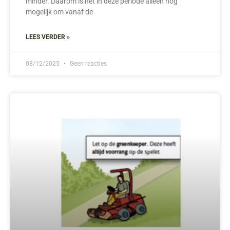
minder. Daarom is het in deze periode alleen nog
mogelijk om vanaf de
LEES VERDER »
08/12/2025
Geen reacties