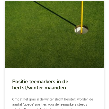
Positie teemarkers in de
herfst/winter maanden
Omdat het gras in de winter slecht herstelt, worden de
aantal “goede” posities voor de teemarkers steeds