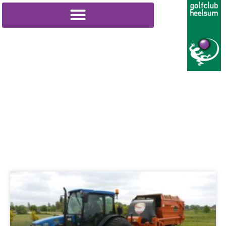
Greenkeeper nieuws