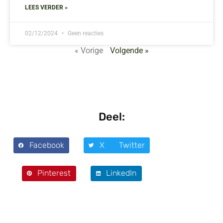
LEES VERDER »
02/12/2024
Geen reacties
« Vorige
Volgende »
Deel:
Facebook
X Twitter
Pinterest
LinkedIn