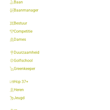
Baan
Baanmanager
Bestuur
Competitie
Dames
Duurzaamheid
Golfschool
Greenkeeper
Hcp 37+
Heren
Jeugd