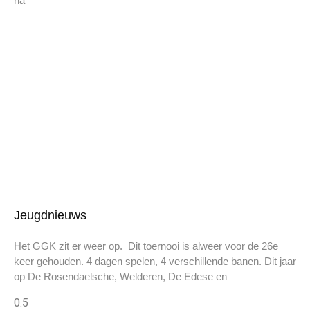
na
Jeugdnieuws
Het GGK zit er weer op. Dit toernooi is alweer voor de 26e
keer gehouden. 4 dagen spelen, 4 verschillende banen. Dit jaar
op De Rosendaelsche, Welderen, De Edese en