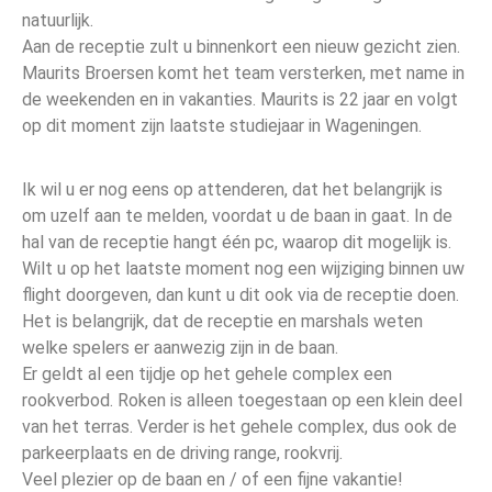
natuurlijk.
Aan de receptie zult u binnenkort een nieuw gezicht zien.
Maurits Broersen komt het team versterken, met name in
de weekenden en in vakanties. Maurits is 22 jaar en volgt
op dit moment zijn laatste studiejaar in Wageningen.
Ik wil u er nog eens op attenderen, dat het belangrijk is
om uzelf aan te melden, voordat u de baan in gaat. In de
hal van de receptie hangt één pc, waarop dit mogelijk is.
Wilt u op het laatste moment nog een wijziging binnen uw
flight doorgeven, dan kunt u dit ook via de receptie doen.
Het is belangrijk, dat de receptie en marshals weten
welke spelers er aanwezig zijn in de baan.
Er geldt al een tijdje op het gehele complex een
rookverbod. Roken is alleen toegestaan op een klein deel
van het terras. Verder is het gehele complex, dus ook de
parkeerplaats en de driving range, rookvrij.
Veel plezier op de baan en / of een fijne vakantie!