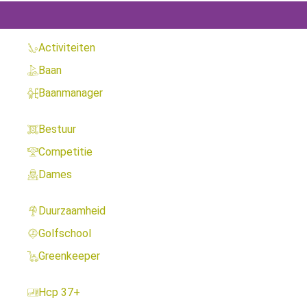
Activiteiten
Baan
Baanmanager
Bestuur
Competitie
Dames
Duurzaamheid
Golfschool
Greenkeeper
Hcp 37+