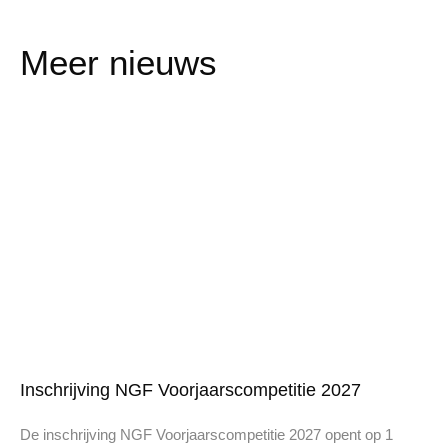
Meer nieuws
Inschrijving NGF Voorjaarscompetitie 2027
De inschrijving NGF Voorjaarscompetitie 2027 opent op 1