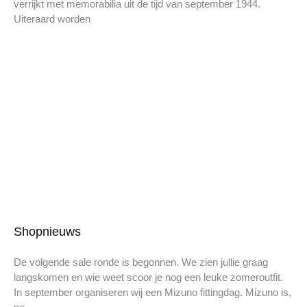
verrijkt met memorabilia uit de tijd van september 1944.
Uiteraard worden
Shopnieuws
De volgende sale ronde is begonnen. We zien jullie graag
langskomen en wie weet scoor je nog een leuke zomeroutfit.
In september organiseren wij een Mizuno fittingdag. Mizuno is,