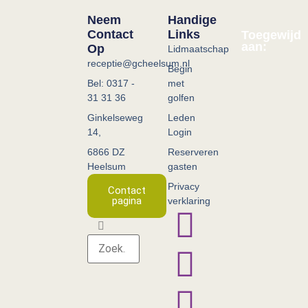
Neem
Handige
Contact
Links
Toegewijd
aan:
Op
Lidmaatschap
receptie@gcheelsum.nl
Begin
Bel: 0317 -
met
31 31 36
golfen
Ginkelseweg
Leden
14,
Login
6866 DZ
Reserveren
Heelsum
gasten
Privacy
Contact
pagina
verklaring