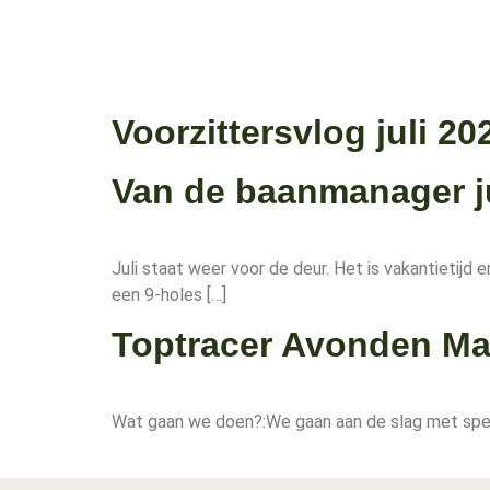
Voorzittersvlog juli 20
Van de baanmanager ju
Juli staat weer voor de deur. Het is vakantietijd
een 9-holes […]
Toptracer Avonden Ma
Wat gaan we doen?:We gaan aan de slag met spellen