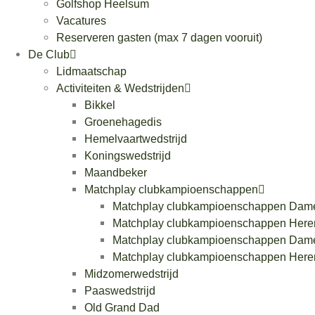
Golfshop Heelsum
Vacatures
Reserveren gasten (max 7 dagen vooruit)
De Club
Lidmaatschap
Activiteiten & Wedstrijden
Bikkel
Groenehagedis
Hemelvaartwedstrijd
Koningswedstrijd
Maandbeker
Matchplay clubkampioenschappen
Matchplay clubkampioenschappen Dam
Matchplay clubkampioenschappen Here
Matchplay clubkampioenschappen Dam
Matchplay clubkampioenschappen Here
Midzomerwedstrijd
Paaswedstrijd
Old Grand Dad