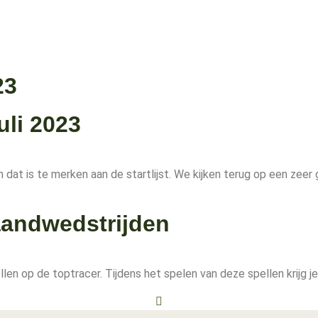
23
li 2023
 en dat is te merken aan de startlijst. We kijken terug op een 
andwedstrijden
 op de toptracer. Tijdens het spelen van deze spellen krijg je w