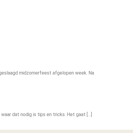
zeer geslaagd midzomerfeest afgelopen week. Na
aar dat nodig is tips en tricks. Het gaat […]