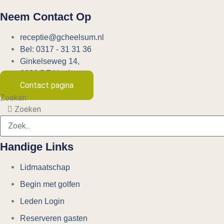
Neem Contact Op
receptie@gcheelsum.nl
Bel: 0317 - 31 31 36
Ginkelseweg 14,
6866 DZ Heelsum
Contact pagina
Zoeken
Zoeken
Handige Links
Lidmaatschap
Begin met golfen
Leden Login
Reserveren gasten