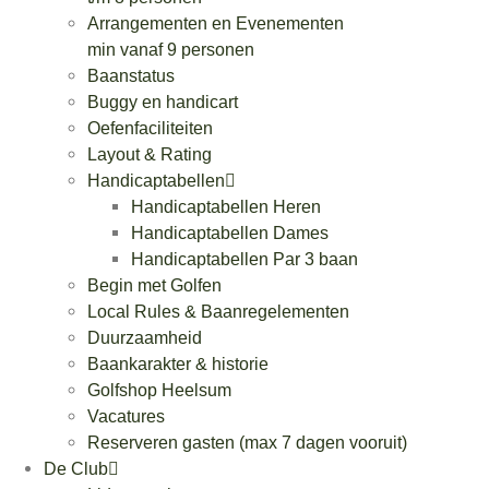
Arrangementen en Evenementen
min vanaf 9 personen
Baanstatus
Buggy en handicart
Oefenfaciliteiten
Layout & Rating
Handicaptabellen
Handicaptabellen Heren
Handicaptabellen Dames
Handicaptabellen Par 3 baan
Begin met Golfen
Local Rules & Baanregelementen
Duurzaamheid
Baankarakter & historie
Golfshop Heelsum
Vacatures
Reserveren gasten (max 7 dagen vooruit)
De Club