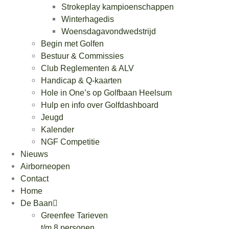
Strokeplay kampioenschappen
Winterhagedis
Woensdagavondwedstrijd
Begin met Golfen
Bestuur & Commissies
Club Reglementen & ALV
Handicap & Q-kaarten
Hole in One’s op Golfbaan Heelsum
Hulp en info over Golfdashboard
Jeugd
Kalender
NGF Competitie
Nieuws
Airborneopen
Contact
Home
De Baan
Greenfee Tarieven
t/m 8 personen