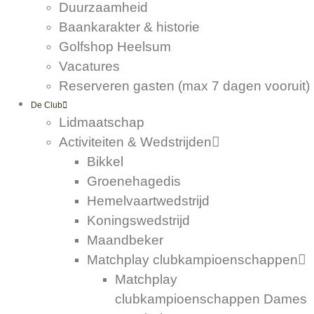
Duurzaamheid
Baankarakter & historie
Golfshop Heelsum
Vacatures
Reserveren gasten (max 7 dagen vooruit)
De Club
Lidmaatschap
Activiteiten & Wedstrijden
Bikkel
Groenehagedis
Hemelvaartwedstrijd
Koningswedstrijd
Maandbeker
Matchplay clubkampioenschappen
Matchplay
clubkampioenschappen Dames