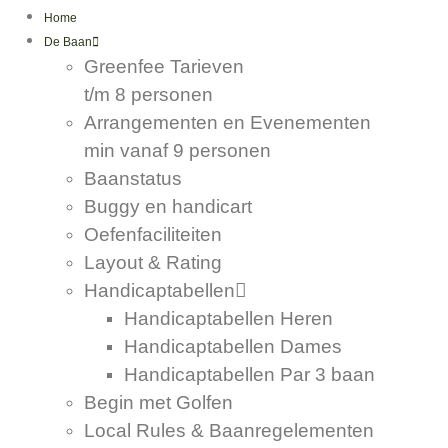
Ga
Home
naar
De Baan
de
Greenfee Tarieven
inhoud
t/m 8 personen
Arrangementen en Evenementen
min vanaf 9 personen
Baanstatus
Buggy en handicart
Oefenfaciliteiten
Layout & Rating
Handicaptabellen
Handicaptabellen Heren
Handicaptabellen Dames
Handicaptabellen Par 3 baan
Begin met Golfen
Local Rules & Baanregelementen