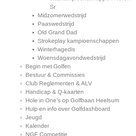
Sr
Midzomerwedstrijd
Paaswedstrijd
Old Grand Dad
Strokeplay kampioenschappen
Winterhagedis
Woensdagavondwedstrijd
Begin met Golfen
Bestuur & Commissies
Club Reglementen & ALV
Handicap & Q-kaarten
Hole in One’s op Golfbaan Heelsum
Hulp en info over Golfdashboard
Jeugd
Kalender
NGF Competitie