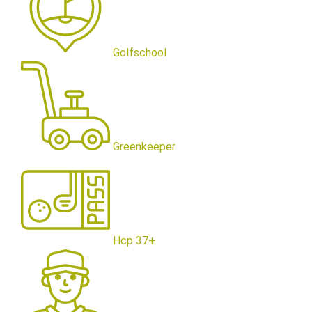
Golfschool
Greenkeeper
Hcp 37+