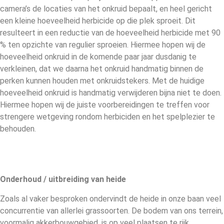
camera’s de locaties van het onkruid bepaalt, en heel gericht
een kleine hoeveelheid herbicide op die plek sproeit. Dit
resulteert in een reductie van de hoeveelheid herbicide met 90
% ten opzichte van regulier sproeien. Hiermee hopen wij de
hoeveelheid onkruid in de komende paar jaar dusdanig te
verkleinen, dat we daarna het onkruid handmatig binnen de
perken kunnen houden met onkruidstekers. Met de huidige
hoeveelheid onkruid is handmatig verwijderen bijna niet te doen.
Hiermee hopen wij de juiste voorbereidingen te treffen voor
strengere wetgeving rondom herbiciden en het spelplezier te
behouden.
Onderhoud / uitbreiding van heide
Zoals al vaker besproken ondervindt de heide in onze baan veel
concurrentie van allerlei grassoorten. De bodem van ons terrein,
voormalig akkerbouwgebied, is op veel plaatsen te rijk.