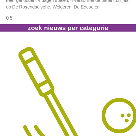
keer gehouden. 4 dagen spelen, 4 verschillende banen. Dit jaar
op De Rosendaelsche, Welderen, De Edese en
zoek nieuws per categorie