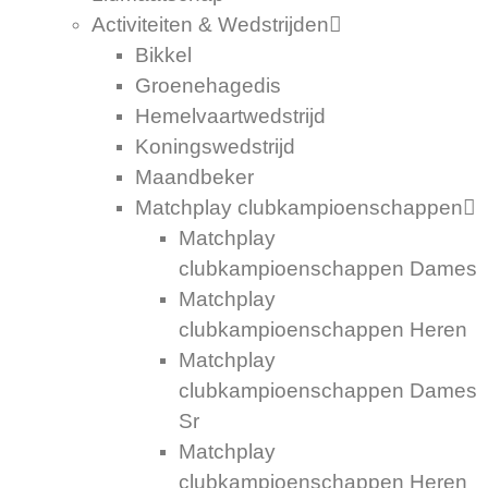
Activiteiten & Wedstrijden
Bikkel
Groenehagedis
Hemelvaartwedstrijd
Koningswedstrijd
Maandbeker
Matchplay clubkampioenschappen
Matchplay
clubkampioenschappen Dames
Matchplay
clubkampioenschappen Heren
Matchplay
clubkampioenschappen Dames
Sr
Matchplay
clubkampioenschappen Heren