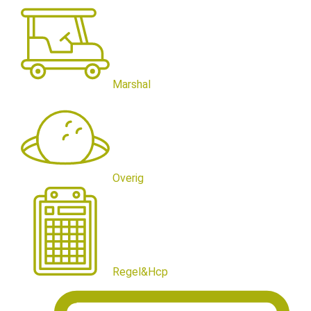
Marshal
Overig
Regel&Hcp