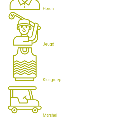
Heren
Jeugd
Klusgroep
Marshal