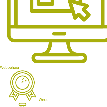
Webbeheer
Weco