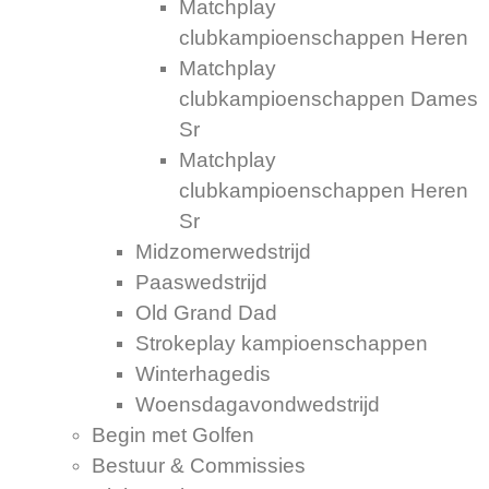
Matchplay
clubkampioenschappen Heren
Matchplay
clubkampioenschappen Dames
Sr
Matchplay
clubkampioenschappen Heren
Sr
Midzomerwedstrijd
Paaswedstrijd
Old Grand Dad
Strokeplay kampioenschappen
Winterhagedis
Woensdagavondwedstrijd
Begin met Golfen
Bestuur & Commissies