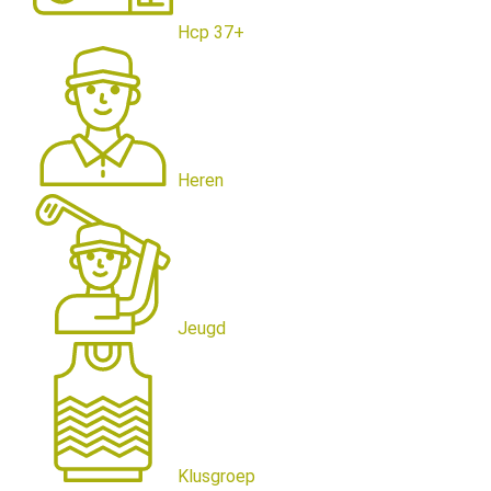
Hcp 37+
Heren
Jeugd
Klusgroep