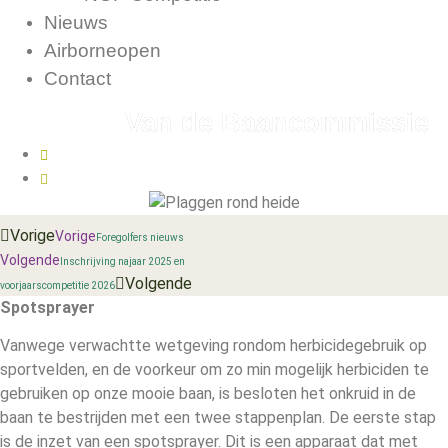
Nieuws
Airborneopen
Contact
Van de Baancommissie
augustus 1, 2025
09:17
Vorige
Vorige
Foregolfers nieuws
Volgende
Inschrijving najaar 2025 en
Volgende
voorjaarscompetitie 2026
Spotsprayer
Vanwege verwachtte wetgeving rondom herbicidegebruik op
sportvelden, en de voorkeur om zo min mogelijk herbiciden te
gebruiken op onze mooie baan, is besloten het onkruid in de
baan te bestrijden met een twee stappenplan. De eerste stap
is de inzet van een spotsprayer. Dit is een apparaat dat met