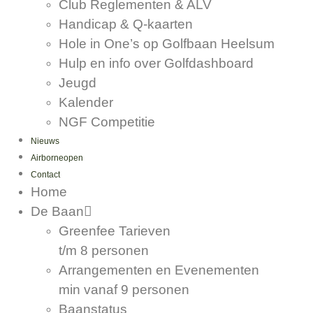
Club Reglementen & ALV
Handicap & Q-kaarten
Hole in One’s op Golfbaan Heelsum
Hulp en info over Golfdashboard
Jeugd
Kalender
NGF Competitie
Nieuws
Airborneopen
Contact
Home
De Baan
Greenfee Tarieven
t/m 8 personen
Arrangementen en Evenementen
min vanaf 9 personen
Baanstatus