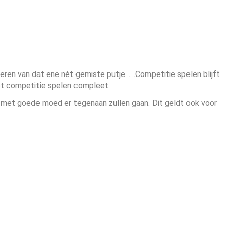
eren van dat ene nét gemiste putje……Competitie spelen blijft
t competitie spelen compleet.
en met goede moed er tegenaan zullen gaan. Dit geldt ook voor