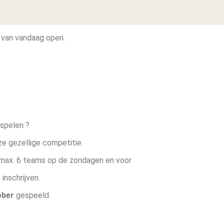
 van vandaag open.
 spelen ?
e gezellige competitie.
 max. 6 teams op de zondagen en voor
inschrijven.
ober
gespeeld.