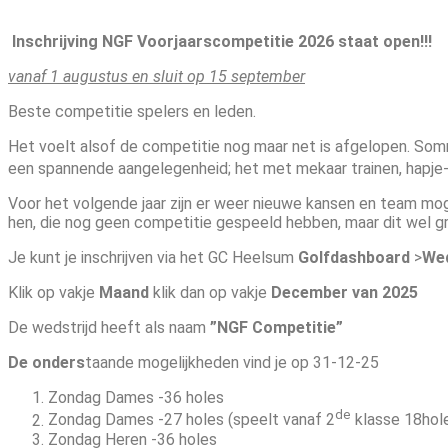
Inschrijving NGF Voorjaarscompetitie 2026 staat open!!!
vanaf 1 augustus en
sluit op 15 september
Beste competitie spelers en leden.
Het voelt alsof de competitie nog maar net is afgelopen. So
een spannende aangelegenheid; het met mekaar trainen, hapje-dr
Voor het volgende jaar zijn er weer nieuwe kansen en team moge
hen, die nog geen competitie gespeeld hebben, maar dit wel g
Je kunt je inschrijven via het GC Heelsum
Golfdashboard
>
Wed
Klik op vakje
Maand
klik dan op vakje
December van 2025
De wedstrijd heeft als naam
”NGF Competitie”
De onders
taande mogelijkheden vind je op 31-12-25
Zondag Dames -36 holes
de
Zondag Dames -27 holes (speelt vanaf 2
klasse 18hol
Zondag Heren -36 holes