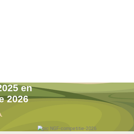
 2025 en
e 2026