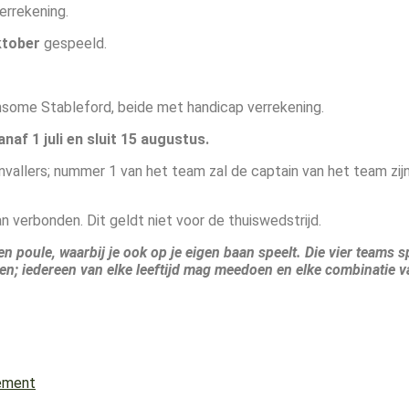
errekening.
oktober
gespeeld.
ensome Stableford, beide met handicap verrekening.
anaf 1 juli en sluit 15 augustus.
invallers; nummer 1 van het team zal de captain van het team zijn
 verbonden. Dit geldt niet voor de thuiswedstrijd.
 een poule, waarbij je ook op je eigen baan speelt. Die vier team
en; iedereen van elke leeftijd mag meedoen en elke combinatie va
lement