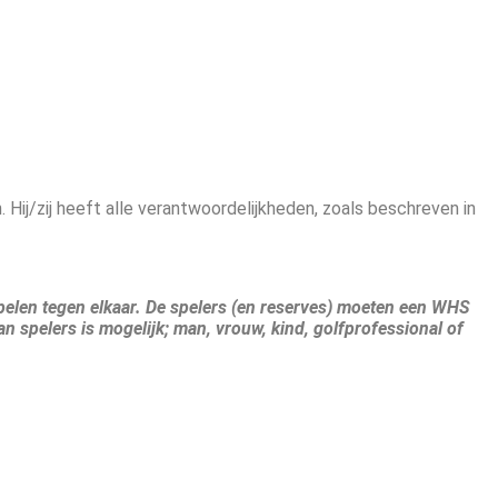
. Hij/zij heeft alle verantwoordelijkheden, zoals beschreven in
s spelen tegen elkaar. De spelers (en reserves) moeten een WHS
n spelers is mogelijk; man, vrouw, kind, golfprofessional of