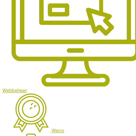
Webbeheer
Weco