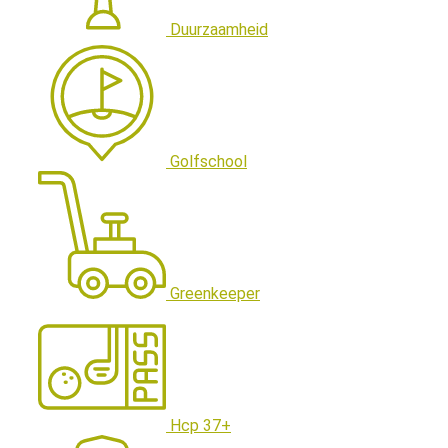
Duurzaamheid
Golfschool
Greenkeeper
Hcp 37+