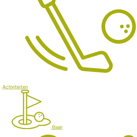
Activiteiten
Baan