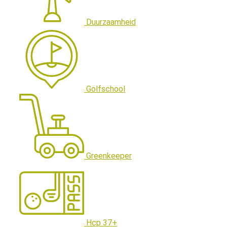
Duurzaamheid
Golfschool
Greenkeeper
Hcp 37+