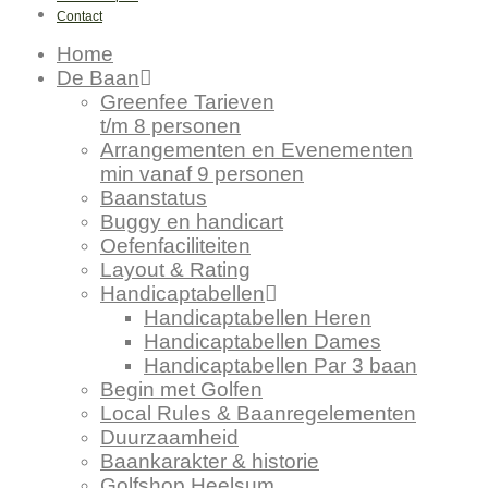
Contact
Home
De Baan
Greenfee Tarieven
t/m 8 personen
Arrangementen en Evenementen
min vanaf 9 personen
Baanstatus
Buggy en handicart
Oefenfaciliteiten
Layout & Rating
Handicaptabellen
Handicaptabellen Heren
Handicaptabellen Dames
Handicaptabellen Par 3 baan
Begin met Golfen
Local Rules & Baanregelementen
Duurzaamheid
Baankarakter & historie
Golfshop Heelsum