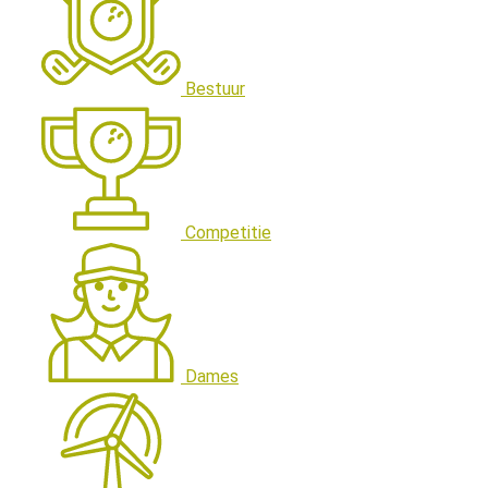
Bestuur
Competitie
Dames