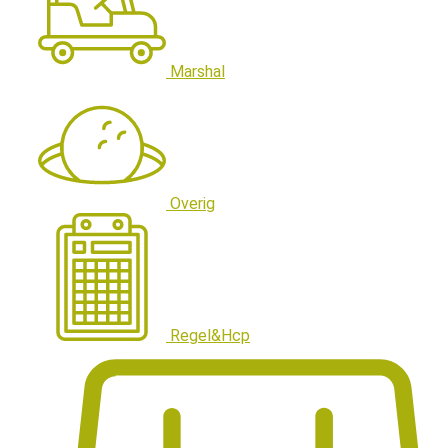
Marshal
Overig
Regel&Hcp