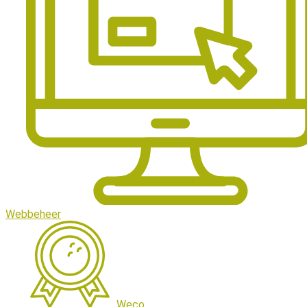
Webbeheer
Weco