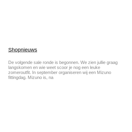
Shopnieuws
De volgende sale ronde is begonnen. We zien jullie graag
langskomen en wie weet scoor je nog een leuke
zomeroutfit. In september organiseren wij een Mizuno
fittingdag. Mizuno is, na