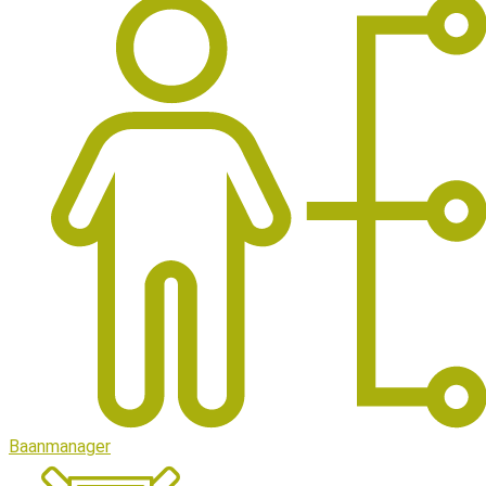
Baanmanager