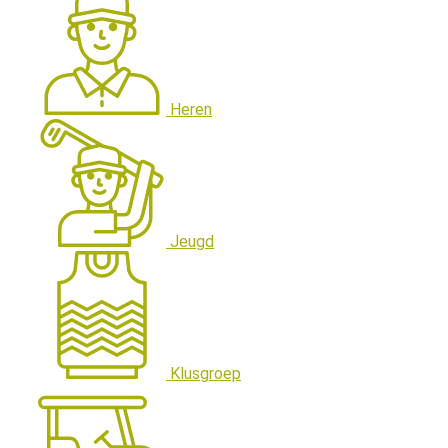
Heren
Jeugd
Klusgroep