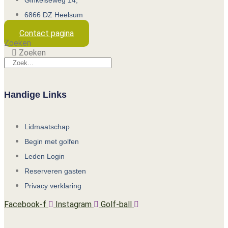
Ginkelseweg 14,
6866 DZ Heelsum
Contact pagina
Zoeken
Zoeken
Handige Links
Lidmaatschap
Begin met golfen
Leden Login
Reserveren gasten
Privacy verklaring
Facebook-f
Instagram
Golf-ball