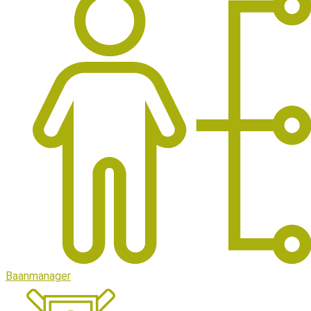
Baanmanager