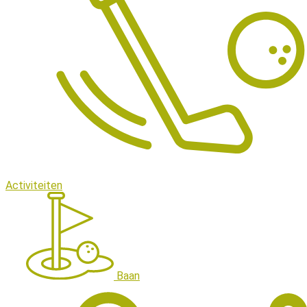
Activiteiten
Baan