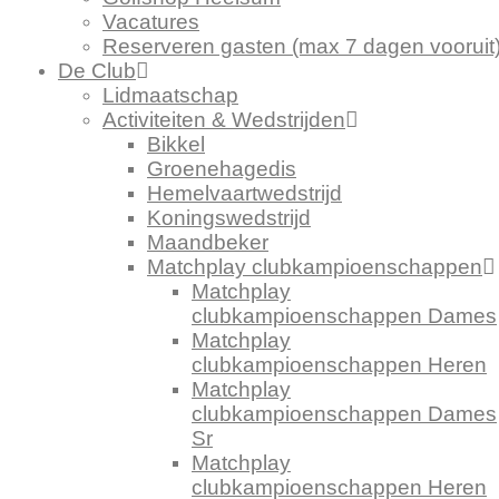
Vacatures
Reserveren gasten (max 7 dagen vooruit
De Club
Lidmaatschap
Activiteiten & Wedstrijden
Bikkel
Groenehagedis
Hemelvaartwedstrijd
Koningswedstrijd
Maandbeker
Matchplay clubkampioenschappen
Matchplay
clubkampioenschappen Dames
Matchplay
clubkampioenschappen Heren
Matchplay
clubkampioenschappen Dames
Sr
Matchplay
clubkampioenschappen Heren