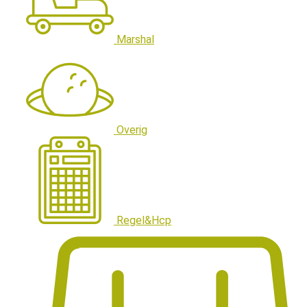
Marshal
Overig
Regel&Hcp