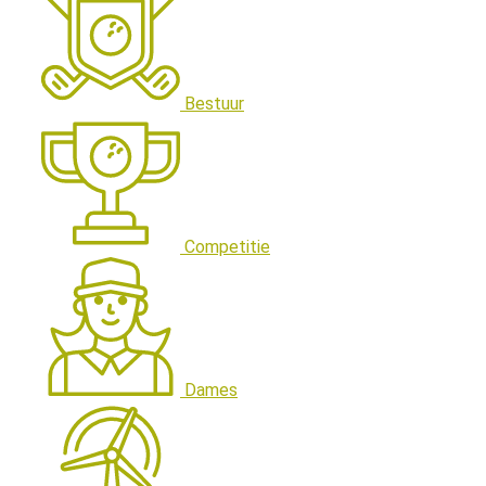
Bestuur
Competitie
Dames