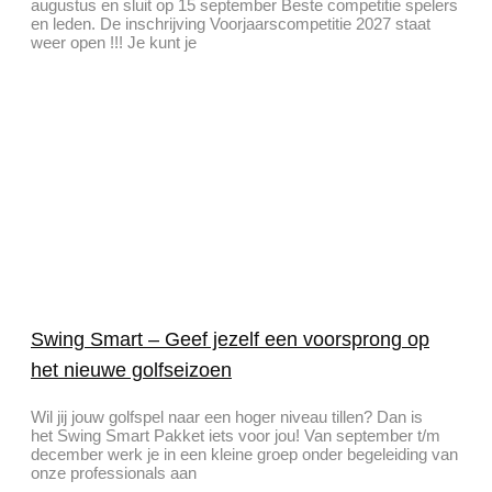
augustus en sluit op 15 september Beste competitie spelers
en leden. De inschrijving Voorjaarscompetitie 2027 staat
weer open !!! Je kunt je
Swing Smart – Geef jezelf een voorsprong op
het nieuwe golfseizoen
Wil jij jouw golfspel naar een hoger niveau tillen? Dan is
het Swing Smart Pakket iets voor jou! Van september t/m
december werk je in een kleine groep onder begeleiding van
onze professionals aan