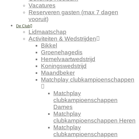
Vacatures
Reserveren gasten (max 7 dagen
vooruit)
De Club
Lidmaatschap
Activiteiten & Wedstrijden
Bikkel
Groenehagedis
Hemelvaartwedstrijd
Koningswedstrijd
Maandbeker
Matchplay clubkampioenschappen
Matchplay
clubkampioenschappen
Dames
Matchplay
clubkampioenschappen Heren
Matchplay
clubkampioenschappen