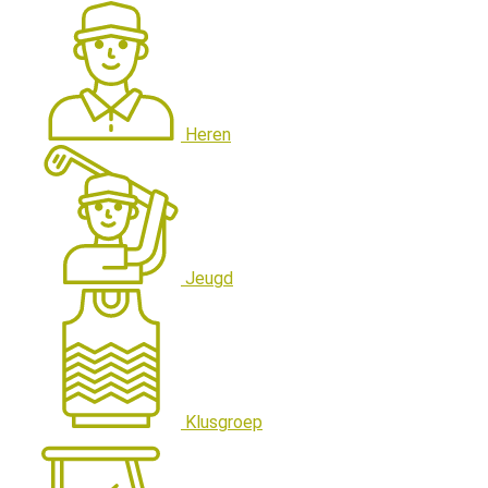
Heren
Jeugd
Klusgroep