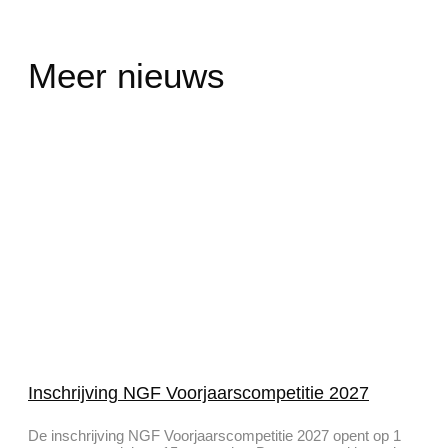
Meer nieuws
Inschrijving NGF Voorjaarscompetitie 2027
De inschrijving NGF Voorjaarscompetitie 2027 opent op 1