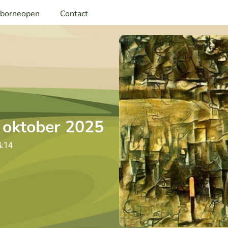
rborneopen
Contact
– oktober 2025
4:14