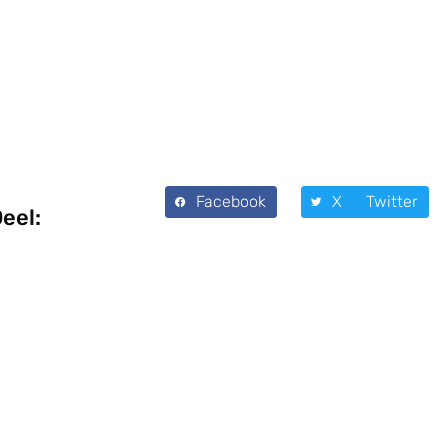
Facebook
X Twitter
eel: