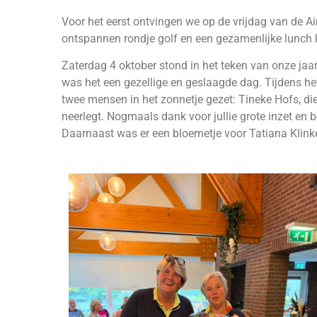
Voor het eerst ontvingen we op de vrijdag van de A
ontspannen rondje golf en een gezamenlijke lunch k
Zaterdag 4 oktober stond in het teken van onze jaa
was het een gezellige en geslaagde dag. Tijdens het
twee mensen in het zonnetje gezet: Tineke Hofs, di
neerlegt. Nogmaals dank voor jullie grote inzet en 
Daarnaast was er een bloemetje voor Tatiana Klinke