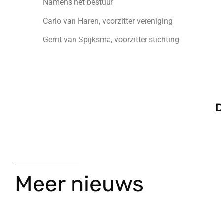
Namens het bestuur
Carlo van Haren, voorzitter vereniging
Gerrit van Spijksma, voorzitter stichting
D
Meer nieuws