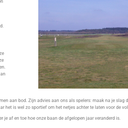
en
d.
ze
ze
en.
aan
amen aan bod. Zijn advies aan ons als spelers: maak na je slag d
 het is wel zo sportief om het netjes achter te laten voor de vo
er je af en toe hoe onze baan de afgelopen jaar veranderd is.