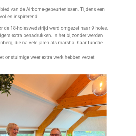
bied van de Airborne-gebeurtenissen. Tijdens een
ol en inspirerend!
oor de 18-holeswedstrijd werd omgezet naar 9 holes,
ligers extra benadrukken. In het bijzonder werden
berg, die na vele jaren als marshal haar functie
het onstuimige weer extra werk hebben verzet.