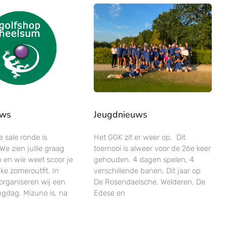
uws
Jeugdnieuws
 sale ronde is
Het GGK zit er weer op. Dit
e zien jullie graag
toernooi is alweer voor de 26e keer
 en wie weet scoor je
gehouden. 4 dagen spelen, 4
ke zomeroutfit. In
verschillende banen. Dit jaar op
organiseren wij een
De Rosendaelsche, Welderen, De
ingdag. Mizuno is, na
Edese en