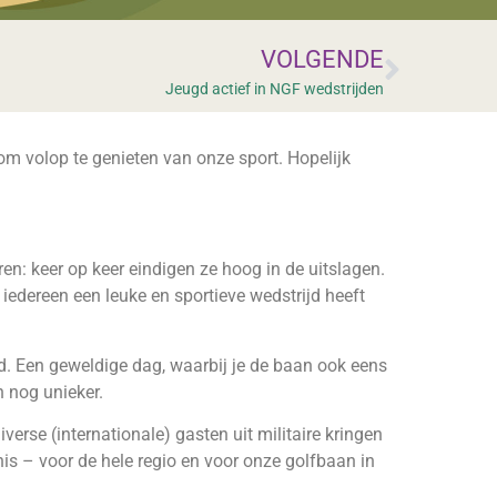
VOLGENDE
Jeugd actief in NGF wedstrijden
om volop te genieten van onze sport. Hopelijk
: keer op keer eindigen ze hoog in de uitslagen.
edereen een leuke en sportieve wedstrijd heeft
d. Een geweldige dag, waarbij je de baan ook eens
n nog unieker.
rse (internationale) gasten uit militaire kringen
is – voor de hele regio en voor onze golfbaan in