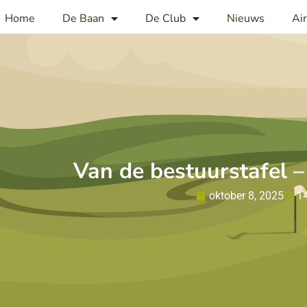
Home
De Baan
De Club
Nieuws
Ai
Van de bestuurstafel 
oktober 8, 2025
1