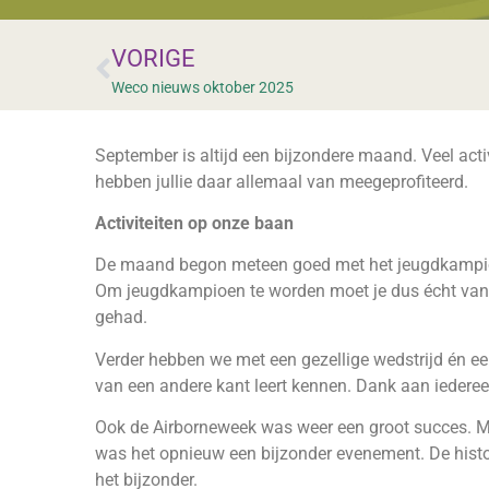
VORIGE
Weco nieuws oktober 2025
September is altijd een bijzondere maand. Veel acti
hebben jullie daar allemaal van meegeprofiteerd.
Activiteiten op onze baan
De maand begon meteen goed met het jeugdkampioens
Om jeugdkampioen te worden moet je dus écht van go
gehad.
Verder hebben we met een gezellige wedstrijd én ee
van een andere kant leert kennen. Dank aan iedereen
Ook de Airborneweek was weer een groot succes. Met
was het opnieuw een bijzonder evenement. De histor
het bijzonder.