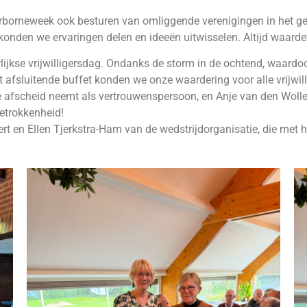
irborneweek ook besturen van omliggende verenigingen in het ge
onden we ervaringen delen en ideeën uitwisselen. Altijd waardev
rlijkse vrijwilligersdag. Ondanks de storm in de ochtend, waard
 afsluitende buffet konden we onze waardering voor alle vrijwil
e afscheid neemt als vertrouwenspersoon, en Anje van den Wollen
betrokkenheid!
rt en Ellen Tjerkstra-Ham van de wedstrijdorganisatie, die met 