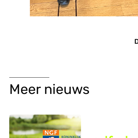
D
Meer nieuws