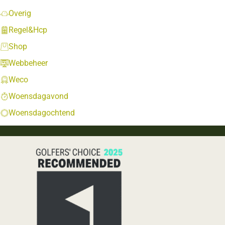
Overig
Regel&Hcp
Shop
Webbeheer
Weco
Woensdagavond
Woensdagochtend