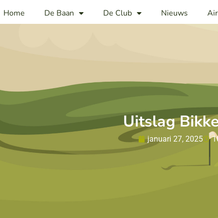
Home
De Baan
De Club
Nieuws
Ai
Uitslag Bikke
januari 27, 2025
1