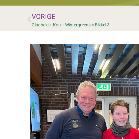
VORIGE
Gladheid + Kou + Wintergreens = Bikkel 3