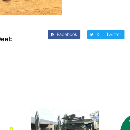
Facebook
X Twitter
eel: