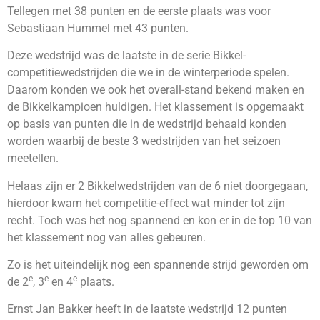
Tellegen met 38 punten en de eerste plaats was voor
Sebastiaan Hummel met 43 punten.
Deze wedstrijd was de laatste in de serie Bikkel-
competitiewedstrijden die we in de winterperiode spelen.
Daarom konden we ook het overall-stand bekend maken en
de Bikkelkampioen huldigen. Het klassement is opgemaakt
op basis van punten die in de wedstrijd behaald konden
worden waarbij de beste 3 wedstrijden van het seizoen
meetellen.
Helaas zijn er 2 Bikkelwedstrijden van de 6 niet doorgegaan,
hierdoor kwam het competitie-effect wat minder tot zijn
recht. Toch was het nog spannend en kon er in de top 10 van
het klassement nog van alles gebeuren.
Zo is het uiteindelijk nog een spannende strijd geworden om
e
e
e
de 2
, 3
en 4
plaats.
Ernst Jan Bakker heeft in de laatste wedstrijd 12 punten