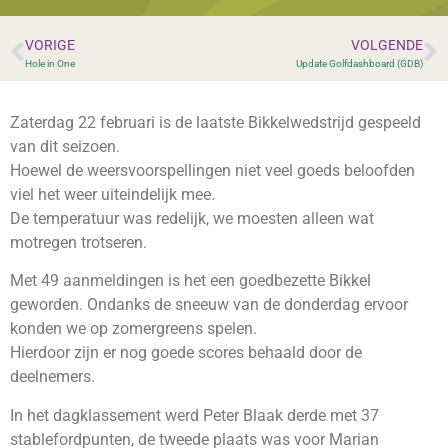
VORIGE
VOLGENDE
Hole in One
Update Golfdashboard (GDB)
Zaterdag 22 februari is de laatste Bikkelwedstrijd gespeeld
van dit seizoen.
Hoewel de weersvoorspellingen niet veel goeds beloofden
viel het weer uiteindelijk mee.
De temperatuur was redelijk, we moesten alleen wat
motregen trotseren.
Met 49 aanmeldingen is het een goedbezette Bikkel
geworden. Ondanks de sneeuw van de donderdag ervoor
konden we op zomergreens spelen.
Hierdoor zijn er nog goede scores behaald door de
deelnemers.
In het dagklassement werd Peter Blaak derde met 37
stablefordpunten, de tweede plaats was voor Marian