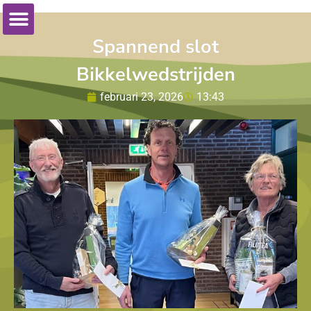
Spannend slot
Bikkelwedstrijden
februari 23, 2026
13:43