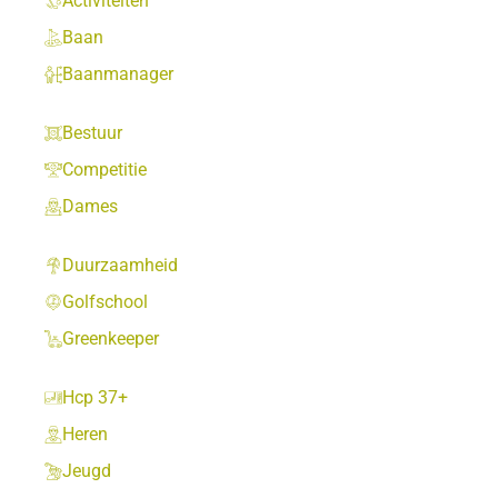
Activiteiten
Baan
Baanmanager
Bestuur
Competitie
Dames
Duurzaamheid
Golfschool
Greenkeeper
Hcp 37+
Heren
Jeugd