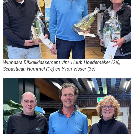
Winnaars Bikkelklassement vlnr. Huub Hoedemaker (2e),
Sebastiaan Hummel (1e) en Yvon Visser (3e)