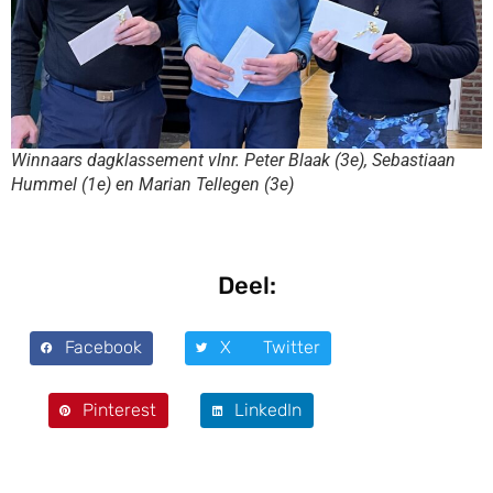
Winnaars dagklassement vlnr. Peter Blaak (3e), Sebastiaan
Hummel (1e) en Marian Tellegen (3e)
Deel:
Facebook
X Twitter
Pinterest
LinkedIn