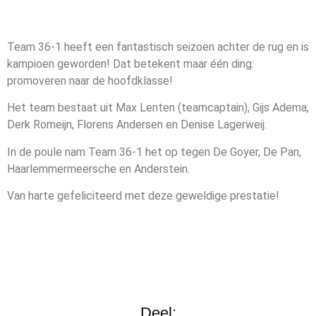
Team 36-1 heeft een fantastisch seizoen achter de rug en is
kampioen geworden! Dat betekent maar één ding:
promoveren naar de hoofdklasse!
Het team bestaat uit Max Lenten (teamcaptain), Gijs Adema,
Derk Romeijn, Florens Andersen en Denise Lagerweij.
In de poule nam Team 36-1 het op tegen De Goyer, De Pan,
Haarlemmermeersche en Anderstein.
Van harte gefeliciteerd met deze geweldige prestatie!
Deel: