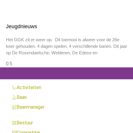
Jeugdnieuws
Het GGK zit er weer op. Dit toernooi is alweer voor de 26e
keer gehouden. 4 dagen spelen, 4 verschillende banen. Dit jaar
op De Rosendaelsche, Welderen, De Edese en
Activiteiten
Baan
Baanmanager
Bestuur
Competitie