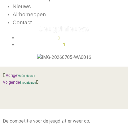
Nieuws
Airborneopen
Contact
Jeugdnieuws
juli 7, 2026
13:00
Vorige
WeCo nieuws
Volgende
Shopnieuws
De competitie voor de jeugd zit er weer op.