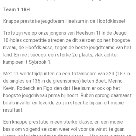
Team 1 18H
Knappe prestatie jeugdteam Heelsum in de Hoofdklasse!
Trots zijn we op onze jongens van Heelsum 1! In de Jeugd
18-holes competitie streden ze dit seizoen op het hoogste
niveau, de Hoofdklasse, tegen de beste jeugdteams van het
land. En met succes: een sterke 2e plaats, vlak achter
kampioen ’t Sybrook 1.
Met 11 wedstrijdpunten en een totaalscore van 323 (187 in
de singles en 136 in de greensomes) lieten Boet, Menno,
Kevin, Roderick en Figo zien dat Heelsum er ook op het
hoogste jeugdniveau prima bij hoort. Ruben sprong daarnaast
bij als invaller en leverde zo zijn steentje bij aan dit mooie
resultaat.
Een knappe prestatie in een sterke klasse, en een mooie
basis om volgend seizoen weer vol voor de winst te gaan.