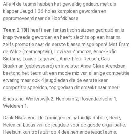
Alle 4 de teams hebben het geweldig gedaan, met als
klapper Jeugd 1 36-holes kampioen geworden en
gepromoveerd naar de Hoofdklasse.
Team 2 18H
heeft een fantastisch seizoen gedraaid en is
knap tweede geworden en heeft slechts op een haar na
zelfs promotie naar de eerste klasse misgelopen! Met Bram
de Wilde (teamcaptain), Levi van Zomeren, Anne-Sofie
Sietsma, Louise Lagerweij, Anne-Fleur Reusen, Gaia
Braakman (geblesseerd) en invalster Anne-Claire Arendsen
bestond het team uit een mooie mix van al enige competitie
ervaring maar ook 4 jeugdleden die de eerste keer
competitie speelden, top gedaan dit smaakt naar meer!
Eindstand: Winterswijk 2, Heelsum 2, Rosendaelsche 1,
Welderen 1.
Dank Nikita voor de trainingen en natuurlijk Robbie, René,
Helen en Lucas van de jeugdcie voor de goede organisatie.
Heelsum kan trots zijn op 4 deelnemende jeugdteams.