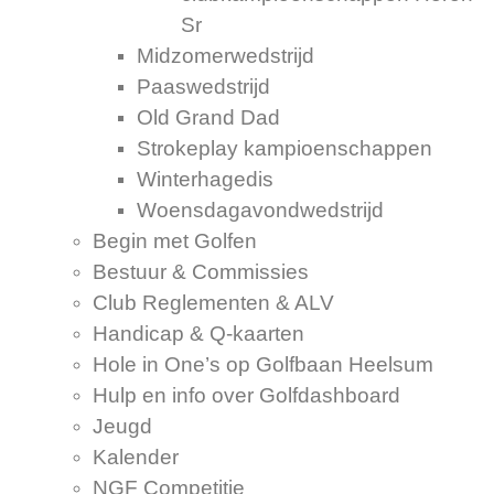
Sr
Midzomerwedstrijd
Paaswedstrijd
Old Grand Dad
Strokeplay kampioenschappen
Winterhagedis
Woensdagavondwedstrijd
Begin met Golfen
Bestuur & Commissies
Club Reglementen & ALV
Handicap & Q-kaarten
Hole in One’s op Golfbaan Heelsum
Hulp en info over Golfdashboard
Jeugd
Kalender
NGF Competitie