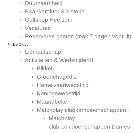
Duurzaamheid
Baankarakter & historie
Golfshop Heelsum
Vacatures
Reserveren gasten (max 7 dagen vooruit)
De Club
Lidmaatschap
Activiteiten & Wedstrijden
Bikkel
Groenehagedis
Hemelvaartwedstrijd
Koningswedstrijd
Maandbeker
Matchplay clubkampioenschappen
Matchplay
clubkampioenschappen Dames