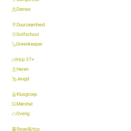
Dames
Duurzaamheid
Golfschool
Greenkeeper
Hcp 37+
Heren
Jeugd
Klusgroep
Marshal
Overig
Regel&Hcp