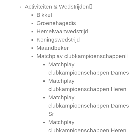
Activiteiten & Wedstrijden
Bikkel
Groenehagedis
Hemelvaartwedstrijd
Koningswedstrijd
Maandbeker
Matchplay clubkampioenschappen
Matchplay
clubkampioenschappen Dames
Matchplay
clubkampioenschappen Heren
Matchplay
clubkampioenschappen Dames
Sr
Matchplay
clubkampioenschappen Heren