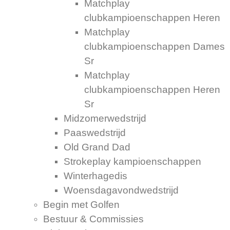
Matchplay
clubkampioenschappen Heren
Matchplay
clubkampioenschappen Dames
Sr
Matchplay
clubkampioenschappen Heren
Sr
Midzomerwedstrijd
Paaswedstrijd
Old Grand Dad
Strokeplay kampioenschappen
Winterhagedis
Woensdagavondwedstrijd
Begin met Golfen
Bestuur & Commissies