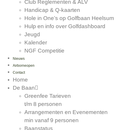
Club Reglementen & ALV
Handicap & Q-kaarten
Hole in One’s op Golfbaan Heelsum
Hulp en info over Golfdashboard
Jeugd
Kalender
NGF Competitie
Nieuws
Airborneopen
Contact
Home
De Baan
Greenfee Tarieven
t/m 8 personen
Arrangementen en Evenementen
min vanaf 9 personen
Baanstatus