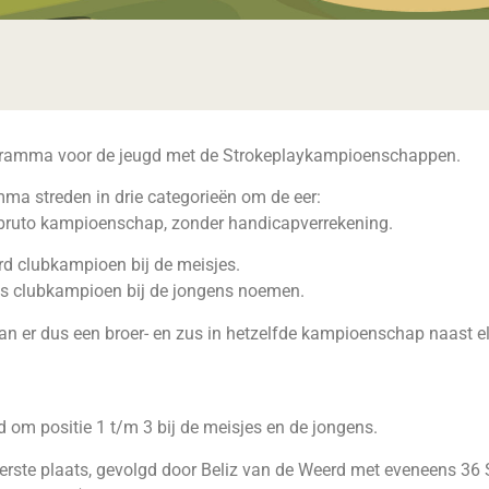
ramma voor de jeugd met de Strokeplaykampioenschappen.
ma streden in drie categorieën om de eer:
 bruto kampioenschap, zonder handicapverrekening.
d clubkampioen bij de meisjes.
es clubkampioen bij de jongens noemen.
aan er dus een broer- en zus in hetzelfde kampioenschap naast el
d om positie 1 t/m 3 bij de meisjes en de jongens.
 eerste plaats, gevolgd door Beliz van de Weerd met eveneens 3