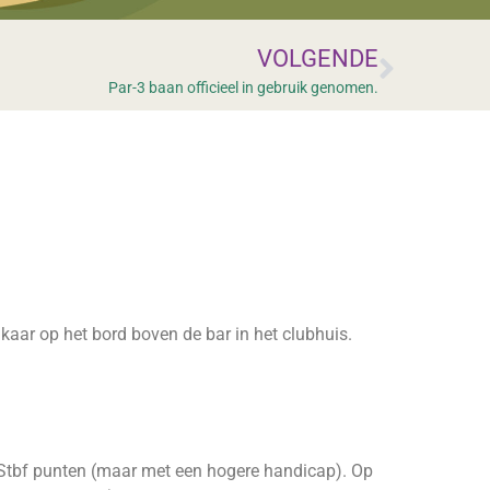
VOLGENDE
Par-3 baan officieel in gebruik genomen.
kaar op het bord boven de bar in het clubhuis.
6 Stbf punten (maar met een hogere handicap). Op