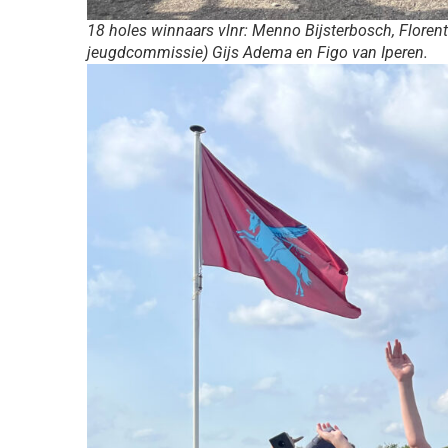
18 holes winnaars vlnr: Menno Bijsterbosch, Florent
jeugdcommissie) Gijs Adema en Figo van Iperen.