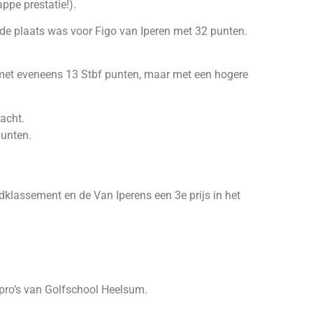
ppe prestatie!).
de plaats was voor Figo van Iperen met 32 punten.
 met eveneens 13 Stbf punten, maar met een hogere
acht.
punten.
dklassement en de Van Iperens een 3e prijs in het
pro’s van Golfschool Heelsum.