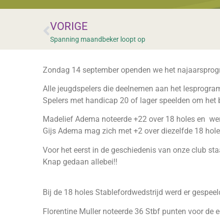
VORIGE
Spanning maandbeker loopt op
Zondag 14 september openden we het najaarsprog
Alle jeugdspelers die deelnemen aan het lesprogram
Spelers met handicap 20 of lager speelden om het
Madelief Adema noteerde +22 over 18 holes en wer
Gijs Adema mag zich met +2 over diezelfde 18 hol
Voor het eerst in de geschiedenis van onze club st
Knap gedaan allebei!!
Bij de 18 holes Stablefordwedstrijd werd er gespeel
Florentine Muller noteerde 36 Stbf punten voor de