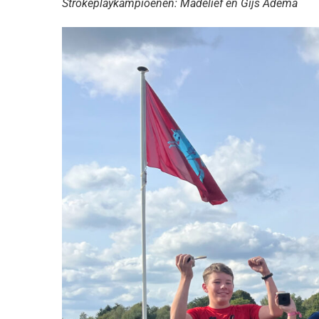
Strokeplaykampioenen: Madelief en Gijs Adema