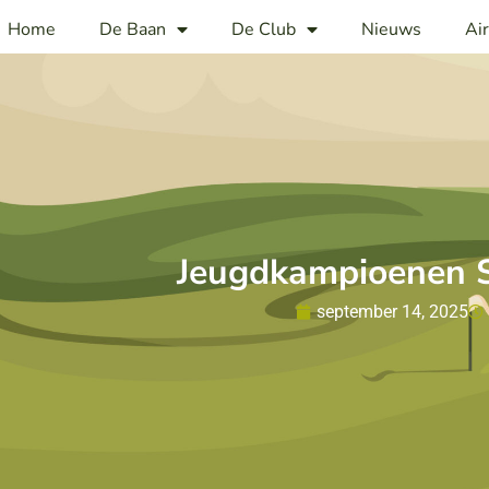
Home
De Baan
De Club
Nieuws
Ai
Jeugdkampioenen S
september 14, 2025