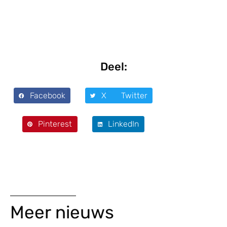
Deel:
Facebook
X Twitter
Pinterest
LinkedIn
Meer nieuws