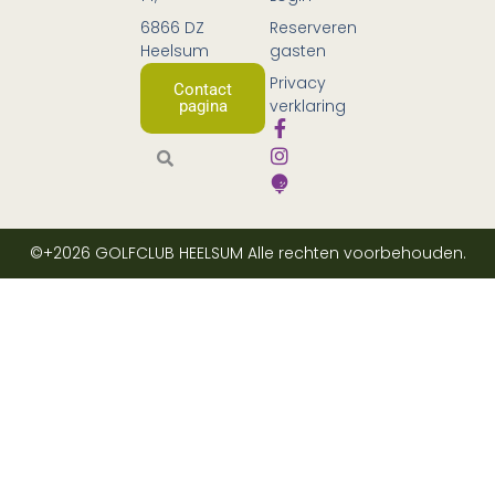
6866 DZ
Reserveren
Heelsum
gasten
Privacy
Contact
verklaring
pagina
©+2026
GOLFCLUB HEELSUM
Alle rechten voorbehouden.