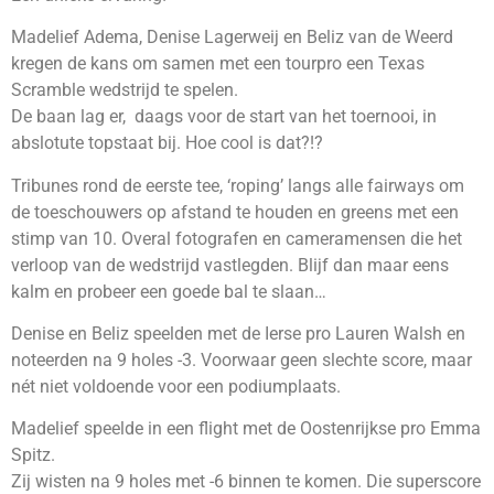
Madelief Adema, Denise Lagerweij en Beliz van de Weerd
kregen de kans om samen met een tourpro een Texas
Scramble wedstrijd te spelen.
De baan lag er, daags voor de start van het toernooi, in
abslotute topstaat bij. Hoe cool is dat?!?
Tribunes rond de eerste tee, ‘roping’ langs alle fairways om
de toeschouwers op afstand te houden en greens met een
stimp van 10. Overal fotografen en cameramensen die het
verloop van de wedstrijd vastlegden. Blijf dan maar eens
kalm en probeer een goede bal te slaan…
Denise en Beliz speelden met de Ierse pro Lauren Walsh en
noteerden na 9 holes -3. Voorwaar geen slechte score, maar
nét niet voldoende voor een podiumplaats.
Madelief speelde in een flight met de Oostenrijkse pro Emma
Spitz.
Zij wisten na 9 holes met -6 binnen te komen. Die superscore