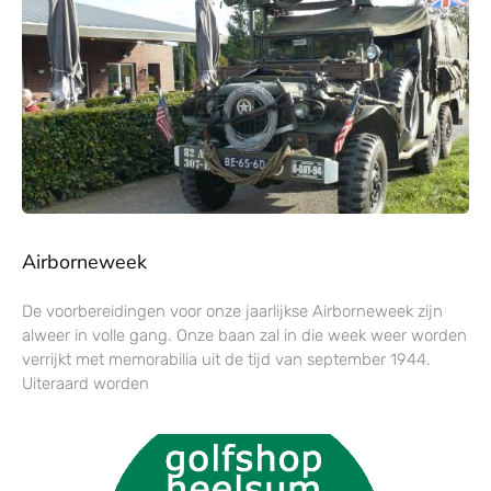
Airborneweek
De voorbereidingen voor onze jaarlijkse Airborneweek zijn
alweer in volle gang. Onze baan zal in die week weer worden
verrijkt met memorabilia uit de tijd van september 1944.
Uiteraard worden