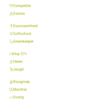
Competitie
Dames
Duurzaamheid
Golfschool
Greenkeeper
Hcp 37+
Heren
Jeugd
Klusgroep
Marshal
Overig