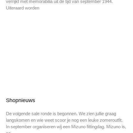
verrijkt met memorabilia uit de tijd van september 1944.
Uiteraard worden
Shopnieuws
De volgende sale ronde is begonnen. We zien jullie graag
langskomen en wie weet scoor je nog een leuke zomeroutfit.
In september organiseren wij een Mizuno fittingdag. Mizuno is,