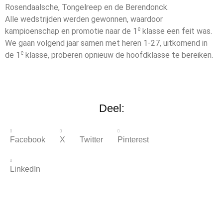
Rosendaalsche, Tongelreep en de Berendonck.
Alle wedstrijden werden gewonnen, waardoor
e
kampioenschap en promotie naar de 1
klasse een feit was.
We gaan volgend jaar samen met heren 1-27, uitkomend in
e
de 1
klasse, proberen opnieuw de hoofdklasse te bereiken.
Deel:
Facebook
X Twitter
Pinterest
LinkedIn