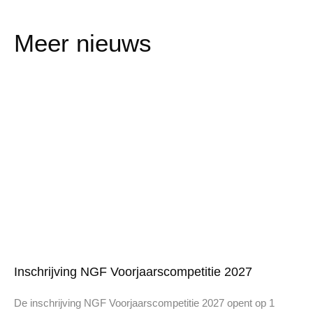
Meer nieuws
Inschrijving NGF Voorjaarscompetitie 2027
De inschrijving NGF Voorjaarscompetitie 2027 opent op 1