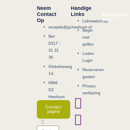
Neem
Handige
Contact
Links
Toegewijd
aan:
Op
Lidmaatschap
receptie@gcheelsum.nl
Begin
Bel:
met
0317 -
golfen
31 31
Leden
36
Login
Ginkelseweg
Reserveren
14,
gasten
6866
Privacy
DZ
verklaring
Heelsum
Contact
pagina