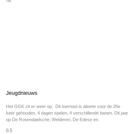
na
Jeugdnieuws
Het GGK zit er weer op. Dit toernooi is alweer voor de 26e
keer gehouden. 4 dagen spelen, 4 verschillende banen. Dit jaar
op De Rosendaelsche, Welderen, De Edese en