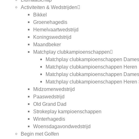
Activiteiten & Wedstrijden
Bikkel
Groenehagedis
Hemelvaartwedstrijd
Koningswedstrijd
Maandbeker
Matchplay clubkampioenschappen
Matchplay clubkampioenschappen Dame
Matchplay clubkampioenschappen Heren
Matchplay clubkampioenschappen Dames
Matchplay clubkampioenschappen Heren 
Midzomerwedstrijd
Paaswedstrijd
Old Grand Dad
Strokeplay kampioenschappen
Winterhagedis
Woensdagavondwedstrijd
Begin met Golfen