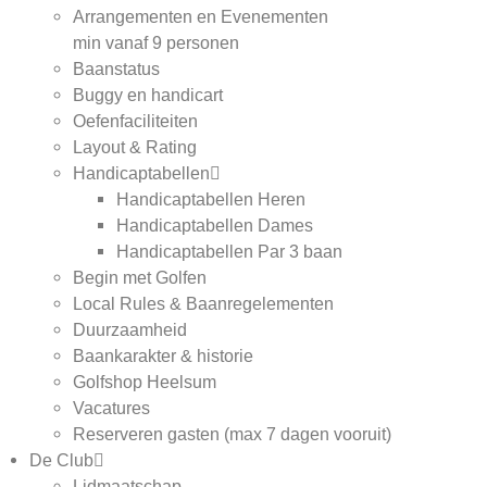
Arrangementen en Evenementen
min vanaf 9 personen
Baanstatus
Buggy en handicart
Oefenfaciliteiten
Layout & Rating
Handicaptabellen
Handicaptabellen Heren
Handicaptabellen Dames
Handicaptabellen Par 3 baan
Begin met Golfen
Local Rules & Baanregelementen
Duurzaamheid
Baankarakter & historie
Golfshop Heelsum
Vacatures
Reserveren gasten (max 7 dagen vooruit)
De Club
Lidmaatschap