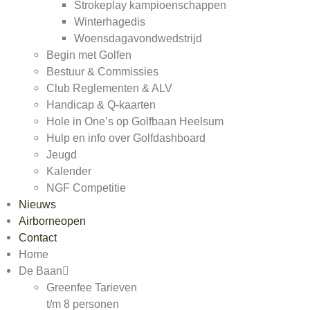
Strokeplay kampioenschappen
Winterhagedis
Woensdagavondwedstrijd
Begin met Golfen
Bestuur & Commissies
Club Reglementen & ALV
Handicap & Q-kaarten
Hole in One’s op Golfbaan Heelsum
Hulp en info over Golfdashboard
Jeugd
Kalender
NGF Competitie
Nieuws
Airborneopen
Contact
Home
De Baan
Greenfee Tarieven
t/m 8 personen