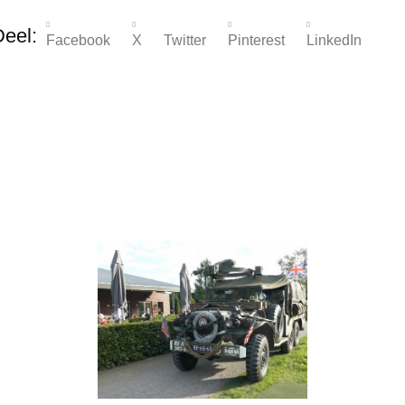
Deel:
Facebook
X Twitter
Pinterest
LinkedIn