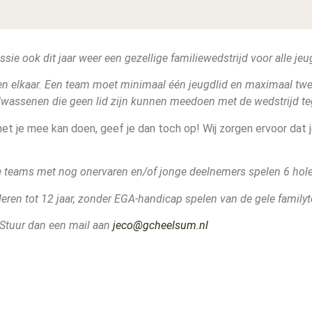
e ook dit jaar weer een gezellige familiewedstrijd voor alle je
n elkaar. Een team moet minimaal één jeugdlid en maximaal twe
wassenen die geen lid zijn kunnen meedoen met de wedstrijd teg
e met je mee kan doen, geef je dan toch op! Wij zorgen ervoor d
e teams met nog onervaren en/of jonge deelnemers spelen 6 hole
ren tot 12 jaar, zonder EGA-handicap spelen van de gele familyt
 Stuur dan een mail aan
j
eco@gcheelsum.nl