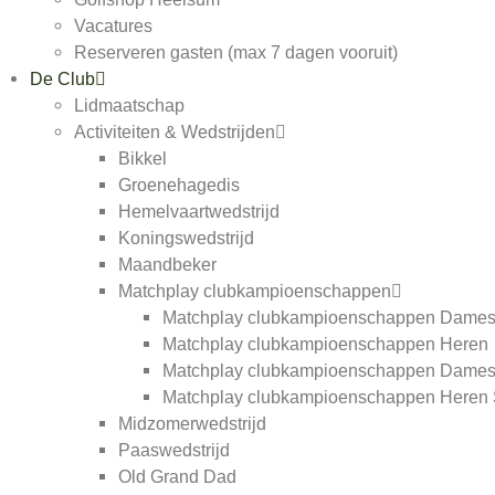
Vacatures
Reserveren gasten (max 7 dagen vooruit)
De Club
Lidmaatschap
Activiteiten & Wedstrijden
Bikkel
Groenehagedis
Hemelvaartwedstrijd
Koningswedstrijd
Maandbeker
Matchplay clubkampioenschappen
Matchplay clubkampioenschappen Dame
Matchplay clubkampioenschappen Heren
Matchplay clubkampioenschappen Dames
Matchplay clubkampioenschappen Heren 
Midzomerwedstrijd
Paaswedstrijd
Old Grand Dad