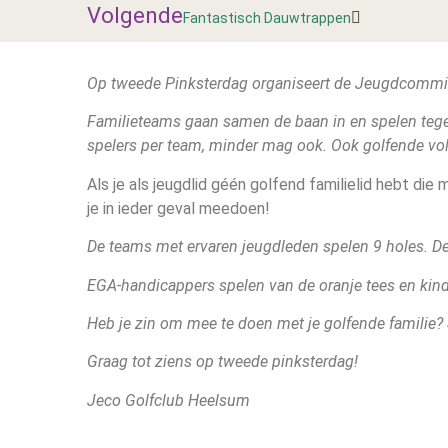
Volgende
Fantastisch Dauwtrappen
Op tweede Pinksterdag organiseert de Jeugdcommissi
Familieteams gaan samen de baan in en spelen tege
spelers per team, minder mag ook. Ook golfende vol
Als je als jeugdlid géén golfend familielid hebt di
je in ieder geval meedoen!
De teams met ervaren jeugdleden spelen 9 holes. D
EGA-handicappers spelen van de oranje tees en kinde
Heb je zin om mee te doen met je golfende familie?
Graag tot ziens op tweede pinksterdag!
Jeco Golfclub Heelsum