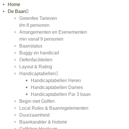
Home
De Baan
Greenfee Tarieven
t/m 8 personen
Arrangementen en Evenementen
min vanaf 9 personen
Baanstatus
Buggy en handicart
Oefenfaciliteiten
Layout & Rating
Handicaptabellen
Handicaptabellen Heren
Handicaptabellen Dames
Handicaptabellen Par 3 baan
Begin met Golfen
Local Rules & Baanregelementen
Duurzaamheid
Baankarakter & historie
Golfshop Heelsum