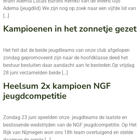
Bram Adema Lucas Bartels Remko van de Weerd Gijs
Adema (jeugdlid) We zijn nog op zoek naar een vijfde lid van
[…]
Kampioenen in het zonnetje gezet
Het feit dat de beide jeugdteams van onze club afgelopen
zondag gepromoveerd zijn naar de hoofdklasse deed het
bestuur besluiten daar aandacht aan te besteden.Op vrijdag
28 juni verzamelden beide […]
Heelsum 2x kampioen NGF
jeugdcompetitie
Zondag 23 juni speelden onze jeugdteams de laatste en
beslissende wedstrijden van de NGF jeugdcompetitie. Op Het
Rijk van Nijmegen won ons 18h team overtuigend en stelde
daarmee de eerste […]