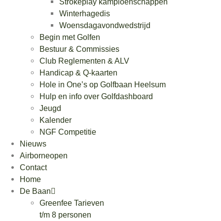
Strokeplay kampioenschappen
Winterhagedis
Woensdagavondwedstrijd
Begin met Golfen
Bestuur & Commissies
Club Reglementen & ALV
Handicap & Q-kaarten
Hole in One’s op Golfbaan Heelsum
Hulp en info over Golfdashboard
Jeugd
Kalender
NGF Competitie
Nieuws
Airborneopen
Contact
Home
De Baan
Greenfee Tarieven
t/m 8 personen