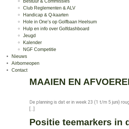
Bestuur & Commissies
Club Reglementen & ALV
Handicap & Q-kaarten
Hole in One’s op Golfbaan Heelsum
Hulp en info over Golfdashboard
Jeugd
Kalender
NGF Competitie
Nieuws
Airborneopen
Contact
MAAIEN EN AFVOER
De planning is dat er in week 23 (1 t/m 5 juni)
[…]
Positie teemarkers in