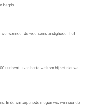
e begrip.
ogen we, wanneer de weersomstandigheden het
0 uur bent u van harte welkom bij het nieuwe
reens. In de winterperiode mogen we, wanneer de