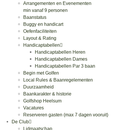
Arrangementen en Evenementen
min vanaf 9 personen
Baanstatus
Buggy en handicart
Oefenfaciliteiten
Layout & Rating
Handicaptabellen
Handicaptabellen Heren
Handicaptabellen Dames
Handicaptabellen Par 3 baan
Begin met Golfen
Local Rules & Baanregelementen
Duurzaamheid
Baankarakter & historie
Golfshop Heelsum
Vacatures
Reserveren gasten (max 7 dagen vooruit)
De Club
Lidmaatschap