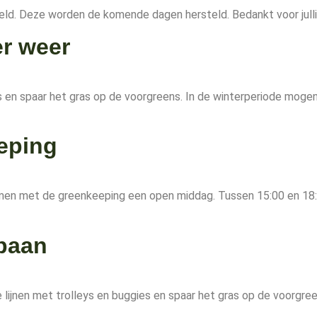
eld. Deze worden de komende dagen hersteld. Bedankt voor julli
er weer
gies en spaar het gras op de voorgreens. In de winterperiode m
eping
amen met de greenkeeping een open middag. Tussen 15:00 en 18:0
 baan
itte lijnen met trolleys en buggies en spaar het gras op de voorg