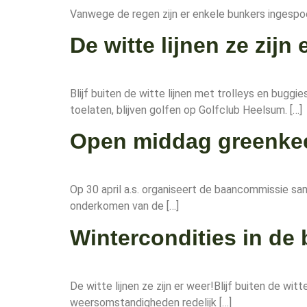
Vanwege de regen zijn er enkele bunkers ingespo
De witte lijnen ze zijn 
Blijf buiten de witte lijnen met trolleys en bug
toelaten, blijven golfen op Golfclub Heelsum. […]
Open middag greenke
Op 30 april a.s. organiseert de baancommissie s
onderkomen van de […]
Wintercondities in de
De witte lijnen ze zijn er weer!Blijf buiten de w
weersomstandigheden redelijk […]