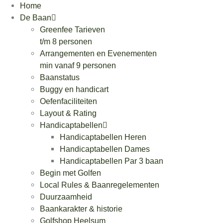
Home
De Baan
Greenfee Tarieven
t/m 8 personen
Arrangementen en Evenementen
min vanaf 9 personen
Baanstatus
Buggy en handicart
Oefenfaciliteiten
Layout & Rating
Handicaptabellen
Handicaptabellen Heren
Handicaptabellen Dames
Handicaptabellen Par 3 baan
Begin met Golfen
Local Rules & Baanregelementen
Duurzaamheid
Baankarakter & historie
Golfshop Heelsum