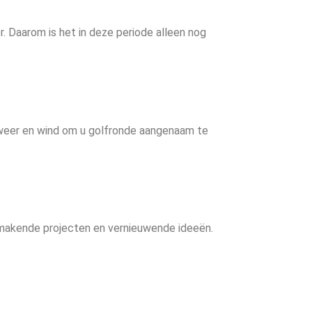
. Daarom is het in deze periode alleen nog
weer en wind om u golfronde aangenaam te
akmakende projecten en vernieuwende ideeën.