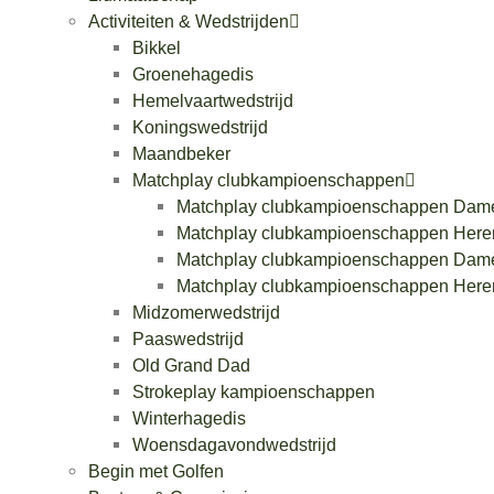
Activiteiten & Wedstrijden
Bikkel
Groenehagedis
Hemelvaartwedstrijd
Koningswedstrijd
Maandbeker
Matchplay clubkampioenschappen
Matchplay clubkampioenschappen Dam
Matchplay clubkampioenschappen Here
Matchplay clubkampioenschappen Dam
Matchplay clubkampioenschappen Here
Midzomerwedstrijd
Paaswedstrijd
Old Grand Dad
Strokeplay kampioenschappen
Winterhagedis
Woensdagavondwedstrijd
Begin met Golfen