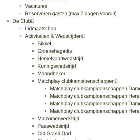
Vacatures
Reserveren gasten (max 7 dagen vooruit)
De Club
Lidmaatschap
Activiteiten & Wedstrijden
Bikkel
Groenehagedis
Hemelvaartwedstrijd
Koningswedstrijd
Maandbeker
Matchplay clubkampioenschappen
Matchplay clubkampioenschappen Dam
Matchplay clubkampioenschappen Here
Matchplay clubkampioenschappen Dam
Matchplay clubkampioenschappen Here
Midzomerwedstrijd
Paaswedstrijd
Old Grand Dad