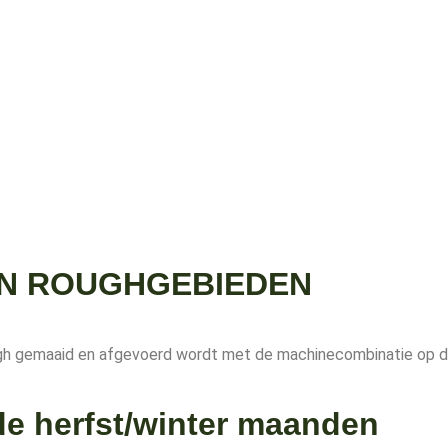
EN ROUGHGEBIEDEN
 rough gemaaid en afgevoerd wordt met de machinecombinatie op 
 de herfst/winter maanden