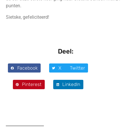
punten.
Sietske, gefeliciteerd!
Deel:
Facebook
X Twitter
Pinterest
LinkedIn