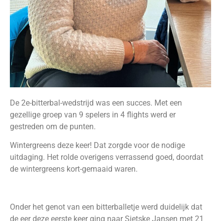
De 2e-bitterbal-wedstrijd was een succes. Met een
gezellige groep van 9 spelers in 4 flights werd er
gestreden om de punten.
Wintergreens deze keer! Dat zorgde voor de nodige
uitdaging. Het rolde overigens verrassend goed, doordat
de wintergreens kort-gemaaid waren.
Onder het genot van een bitterballetje werd duidelijk dat
de eer deze eerste keer ging naar Sietske Jansen met 21