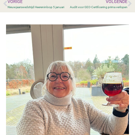
VORIGE
VOLGENDE
Nieuwjaarswedstrijd Heereninloop 5 januari
Audit voor GEO-Certificering prima verlopen