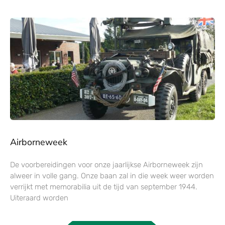
Airborneweek
De voorbereidingen voor onze jaarlijkse Airborneweek zijn
alweer in volle gang. Onze baan zal in die week weer worden
verrijkt met memorabilia uit de tijd van september 1944.
Uiteraard worden