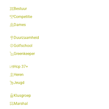
Bestuur
Competitie
Dames
Duurzaamheid
Golfschool
Greenkeeper
Hcp 37+
Heren
Jeugd
Klusgroep
Marshal