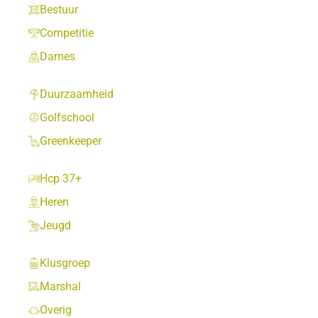
Bestuur
Competitie
Dames
Duurzaamheid
Golfschool
Greenkeeper
Hcp 37+
Heren
Jeugd
Klusgroep
Marshal
Overig