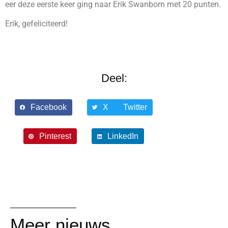
eer deze eerste keer ging naar Erik Swanborn met 20 punten.
Erik, gefeliciteerd!
Deel:
Facebook
X Twitter
Pinterest
LinkedIn
Meer nieuws