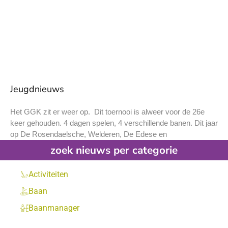
Jeugdnieuws
Het GGK zit er weer op. Dit toernooi is alweer voor de 26e
keer gehouden. 4 dagen spelen, 4 verschillende banen. Dit jaar
op De Rosendaelsche, Welderen, De Edese en
zoek nieuws per categorie
Activiteiten
Baan
Baanmanager