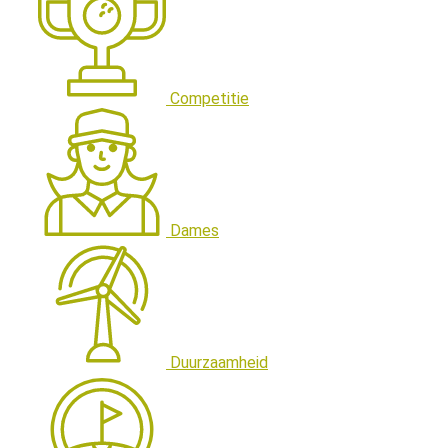
Competitie
Dames
Duurzaamheid