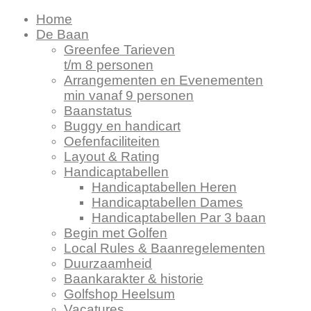
Home
De Baan
Greenfee Tarieven
t/m 8 personen
Arrangementen en Evenementen
min vanaf 9 personen
Baanstatus
Buggy en handicart
Oefenfaciliteiten
Layout & Rating
Handicaptabellen
Handicaptabellen Heren
Handicaptabellen Dames
Handicaptabellen Par 3 baan
Begin met Golfen
Local Rules & Baanregelementen
Duurzaamheid
Baankarakter & historie
Golfshop Heelsum
Vacatures