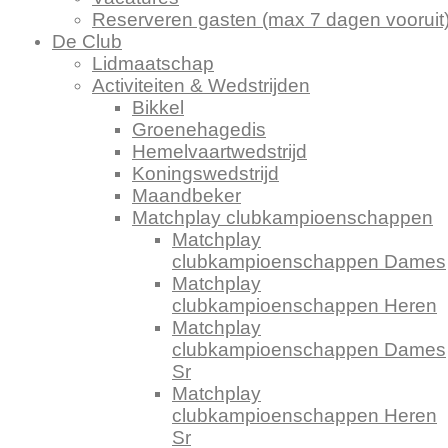
Reserveren gasten (max 7 dagen vooruit
De Club
Lidmaatschap
Activiteiten & Wedstrijden
Bikkel
Groenehagedis
Hemelvaartwedstrijd
Koningswedstrijd
Maandbeker
Matchplay clubkampioenschappen
Matchplay
clubkampioenschappen Dames
Matchplay
clubkampioenschappen Heren
Matchplay
clubkampioenschappen Dames
Sr
Matchplay
clubkampioenschappen Heren
Sr