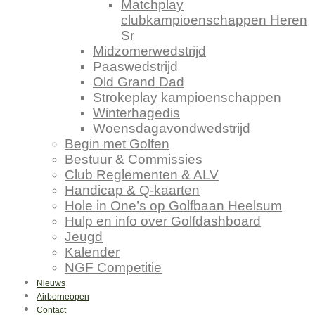
Matchplay
clubkampioenschappen Heren
Sr
Midzomerwedstrijd
Paaswedstrijd
Old Grand Dad
Strokeplay kampioenschappen
Winterhagedis
Woensdagavondwedstrijd
Begin met Golfen
Bestuur & Commissies
Club Reglementen & ALV
Handicap & Q-kaarten
Hole in One’s op Golfbaan Heelsum
Hulp en info over Golfdashboard
Jeugd
Kalender
NGF Competitie
Nieuws
Airborneopen
Contact