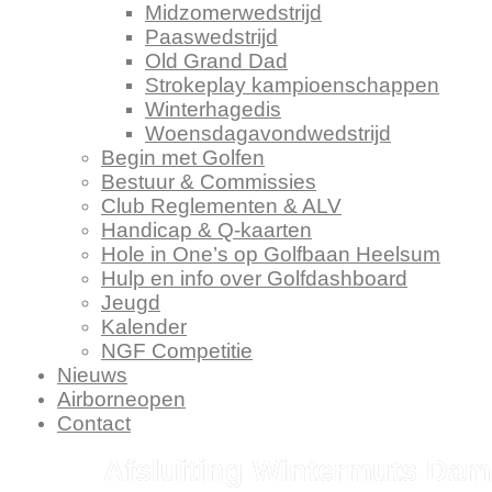
Midzomerwedstrijd
Paaswedstrijd
Old Grand Dad
Strokeplay kampioenschappen
Winterhagedis
Woensdagavondwedstrijd
Begin met Golfen
Bestuur & Commissies
Club Reglementen & ALV
Handicap & Q-kaarten
Hole in One’s op Golfbaan Heelsum
Hulp en info over Golfdashboard
Jeugd
Kalender
NGF Competitie
Nieuws
Airborneopen
Contact
Afsluiting Wintermuts Da