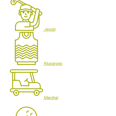
Jeugd
Klusgroep
Marshal