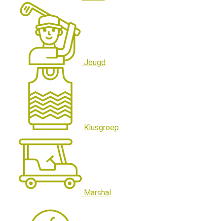
Jeugd
Klusgroep
Marshal