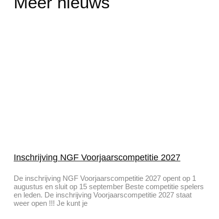
Meer nieuws
Inschrijving NGF Voorjaarscompetitie 2027
De inschrijving NGF Voorjaarscompetitie 2027 opent op 1
augustus en sluit op 15 september Beste competitie spelers
en leden. De inschrijving Voorjaarscompetitie 2027 staat
weer open !!! Je kunt je