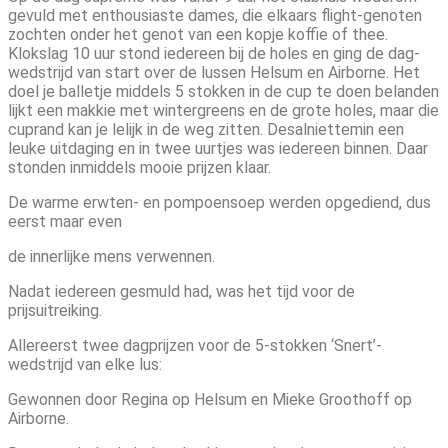
gevuld met enthousiaste dames, die elkaars flight-genoten
zochten onder het genot van een kopje koffie of thee.
Klokslag 10 uur stond iedereen bij de holes en ging de dag-
wedstrijd van start over de lussen Helsum en Airborne. Het
doel je balletje middels 5 stokken in de cup te doen belanden
lijkt een makkie met wintergreens en de grote holes, maar die
cuprand kan je lelijk in de weg zitten. Desalniettemin een
leuke uitdaging en in twee uurtjes was iedereen binnen. Daar
stonden inmiddels mooie prijzen klaar.
De warme erwten- en pompoensoep werden opgediend, dus
eerst maar even
de innerlijke mens verwennen.
Nadat iedereen gesmuld had, was het tijd voor de
prijsuitreiking.
Allereerst twee dagprijzen voor de 5-stokken ‘Snert’-
wedstrijd van elke lus:
Gewonnen door Regina op Helsum en Mieke Groothoff op
Airborne.