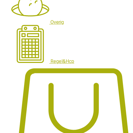
Overig
Regel&Hcp