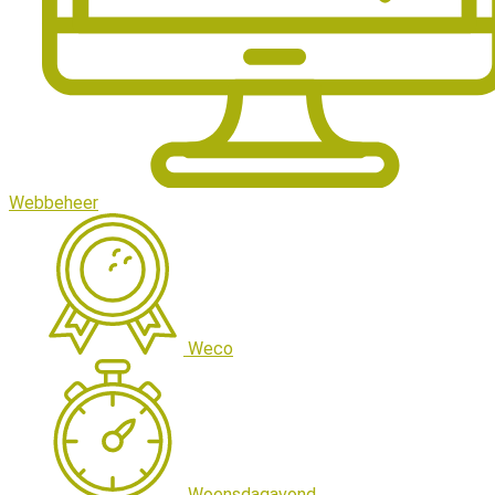
Webbeheer
Weco
Woensdagavond