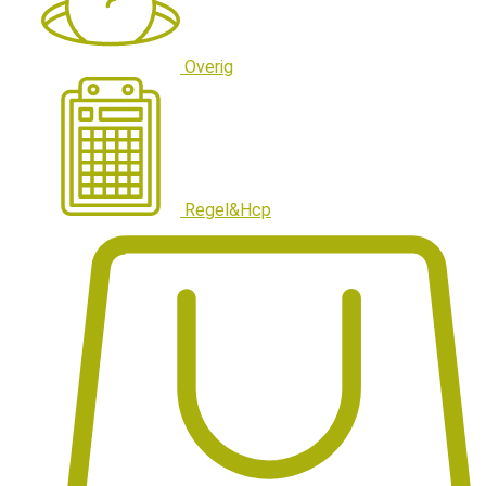
Overig
Regel&Hcp