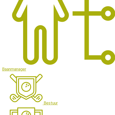
Baanmanager
Bestuur