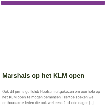
Ga
naar
de
inhoud
Marshals op het KLM open
Ook dit jaar is golfclub Heelsum uitgekozen om een hole op
het KLM open te mogen bemensen. Hiertoe zoeken we
enthousiaste leden die ook wel eens 2 of drie dagen […]