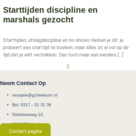
Starttijden discipline en
marshals gezocht
Starttijden, afslagdiscipline en no-shows Herken je dit: je
probeert een starttijd te boeken, maar alles zit al vol op de
tijd dat je wilt vertrekken. Dan toch maar een eerdere […]
Neem Contact Op
receptie@gcheelsum.nl
Bel: 0317 - 31 31 36
Ginkelseweg 14,
6866 DZ Heelsum
Contact pagina