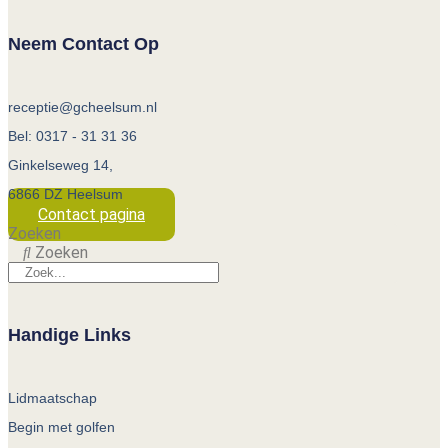
Neem Contact Op
receptie@gcheelsum.nl
Bel: 0317 - 31 31 36
Ginkelseweg 14,
6866 DZ Heelsum
Contact pagina
Zoeken
Zoeken
Handige Links
Lidmaatschap
Begin met golfen