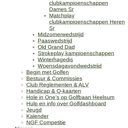
clubkampioenschappen
Dames Sr
Matchplay
clubkampioenschappen Heren
Sr
Midzomerwedstrijd
Paaswedstrijd
Old Grand Dad
Strokeplay kampioenschappen
Winterhagedis
Woensdagavondwedstrijd
Begin met Golfen
Bestuur & Commissies
Club Reglementen & ALV
Handicap & Q-kaarten
Hole in One’s op Golfbaan Heelsum
Hulp en info over Golfdashboard
Jeugd
Kalender
NGF Competitie