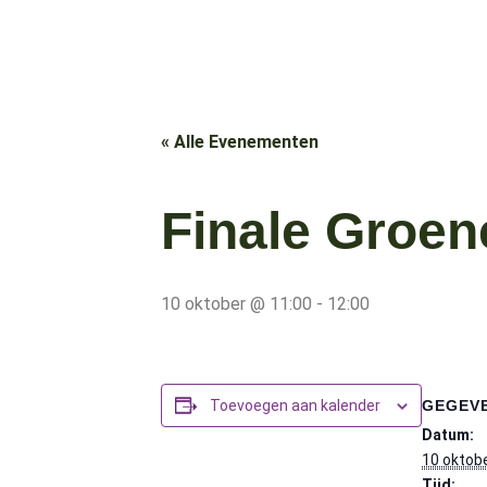
« Alle Evenementen
Finale Groen
10 oktober @ 11:00
-
12:00
GEGEV
Toevoegen aan kalender
Datum:
10 oktob
Tijd: