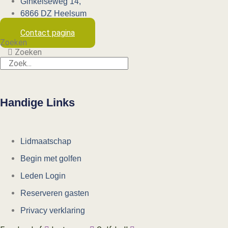
Ginkelseweg 14,
6866 DZ Heelsum
Contact pagina
Zoeken
Zoeken
Handige Links
Lidmaatschap
Begin met golfen
Leden Login
Reserveren gasten
Privacy verklaring