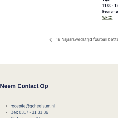
11:00 - 1
Evenemen
WECO
18 Najaarswedstrijd fourball bette
Neem Contact Op
receptie@gcheelsum.nl
Bel: 0317 - 31 31 36