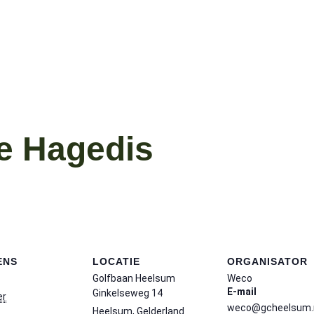
e Hagedis
ENS
LOCATIE
ORGANISATOR
Golfbaan Heelsum
Weco
E-mail
Ginkelseweg 14
er
weco@gcheelsum.
Heelsum
,
Gelderland