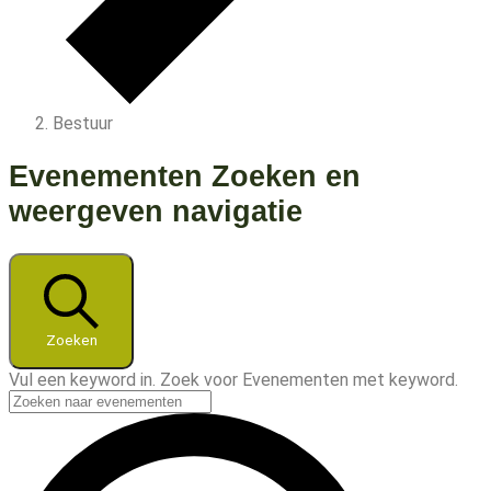
Bestuur
Evenementen
Evenementen Zoeken en
weergeven navigatie
Zoeken
Vul een keyword in. Zoek voor Evenementen met keyword.