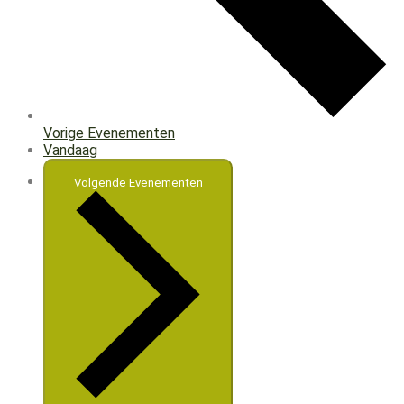
Vorige
Evenementen
Vandaag
Volgende
Evenementen