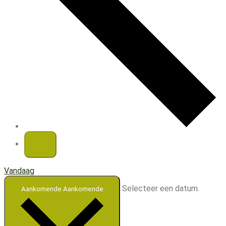
Vandaag
Selecteer een datum.
Aankomende
Aankomende