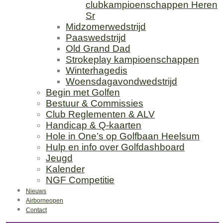
clubkampioenschappen Heren
Sr
Midzomerwedstrijd
Paaswedstrijd
Old Grand Dad
Strokeplay kampioenschappen
Winterhagedis
Woensdagavondwedstrijd
Begin met Golfen
Bestuur & Commissies
Club Reglementen & ALV
Handicap & Q-kaarten
Hole in One’s op Golfbaan Heelsum
Hulp en info over Golfdashboard
Jeugd
Kalender
NGF Competitie
Nieuws
Airborneopen
Contact