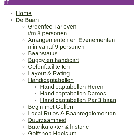
Home
De Baan
Greenfee Tarieven
t/m 8 personen
Arrangementen en Evenementen
min vanaf 9 personen
Baanstatus
Buggy en handicart
Oefenfaciliteiten
Layout & Rating
Handicaptabellen
Handicaptabellen Heren
Handicaptabellen Dames
Handicaptabellen Par 3 baan
Begin met Golfen
Local Rules & Baanregelementen
Duurzaamheid
Baankarakter & historie
Golfshop Heelsum