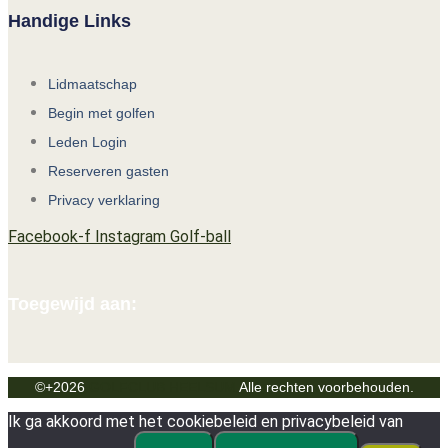
Handige Links
Lidmaatschap
Begin met golfen
Leden Login
Reserveren gasten
Privacy verklaring
Facebook-f
Instagram
Golf-ball
Toegewijd aan:
©+2026
GOLFCLUB HEELSUM
Alle rechten voorbehouden.
Ik ga akkoord met het cookiebeleid en privacybeleid van