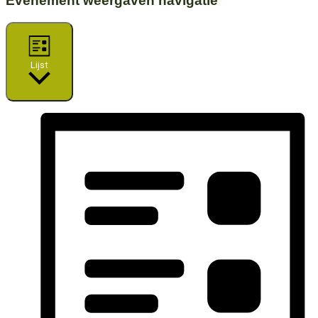
Evenement weergaven navigatie
Lijst