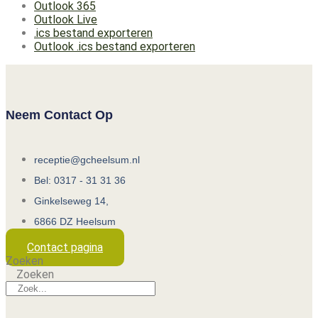
Outlook 365
Outlook Live
.ics bestand exporteren
Outlook .ics bestand exporteren
Neem Contact Op
receptie@gcheelsum.nl
Bel: 0317 - 31 31 36
Ginkelseweg 14,
6866 DZ Heelsum
Contact pagina
Zoeken
Zoeken