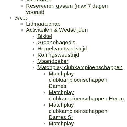
Reserveren gasten (max 7 dagen
vooruit)
De Club
Lidmaatschap
Activiteiten & Wedstrijden
Bikkel
Groenehagedis
Hemelvaartwedstrijd
Koningswedstrijd
Maandbeker
Matchplay clubkampioenschappen
Matchplay
clubkampioenschappen
Dames
Matchplay
clubkampioenschappen Heren
Matchplay
clubkampioenschappen
Dames Sr
Matchplay