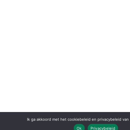
Ik ga akkoord met het cookiebeleid en privacybeleid va
Ok
Privacybeleid