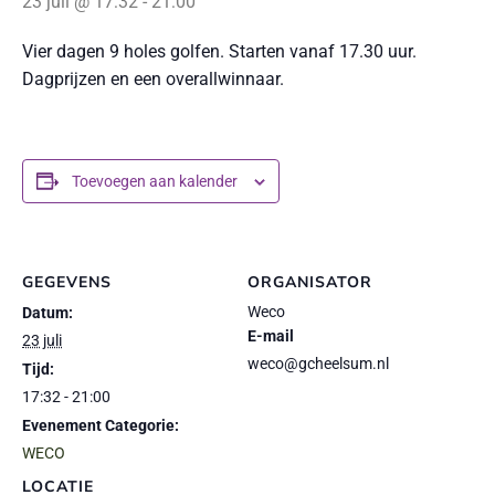
23 juli @ 17:32
-
21:00
Vier dagen 9 holes golfen. Starten vanaf 17.30 uur.
Dagprijzen en een overallwinnaar.
Toevoegen aan kalender
GEGEVENS
ORGANISATOR
Weco
Datum:
E-mail
23 juli
weco@gcheelsum.nl
Tijd:
17:32 - 21:00
Evenement Categorie:
WECO
LOCATIE