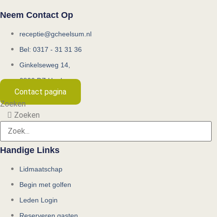
Neem Contact Op
receptie@gcheelsum.nl
Bel: 0317 - 31 31 36
Ginkelseweg 14,
6866 DZ Heelsum
Contact pagina
Zoeken
Zoeken
Handige Links
Lidmaatschap
Begin met golfen
Leden Login
Reserveren gasten