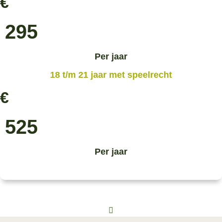
€
295
Per jaar
18 t/m 21 jaar met speelrecht
€
525
Per jaar