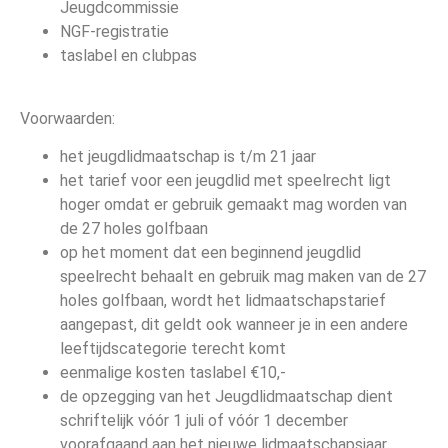
Jeugdcommissie
NGF-registratie
taslabel en clubpas
Voorwaarden:
het jeugdlidmaatschap is t/m 21 jaar
het tarief voor een jeugdlid met speelrecht ligt
hoger omdat er gebruik gemaakt mag worden van
de 27 holes golfbaan
op het moment dat een beginnend jeugdlid
speelrecht behaalt en gebruik mag maken van de 27
holes golfbaan, wordt het lidmaatschapstarief
aangepast, dit geldt ook wanneer je in een andere
leeftijdscategorie terecht komt
eenmalige kosten taslabel €10,-
de opzegging van het Jeugdlidmaatschap dient
schriftelijk vóór 1 juli of vóór 1 december
voorafgaand aan het nieuwe lidmaatschapsjaar