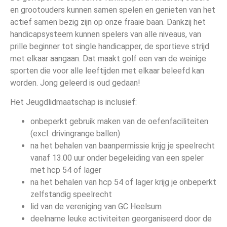
en grootouders kunnen samen spelen en genieten van het
actief samen bezig zijn op onze fraaie baan. Dankzij het
handicapsysteem kunnen spelers van alle niveaus, van
prille beginner tot single handicapper, de sportieve strijd
met elkaar aangaan. Dat maakt golf een van de weinige
sporten die voor alle leeftijden met elkaar beleefd kan
worden. Jong geleerd is oud gedaan!
Het Jeugdlidmaatschap is inclusief:
onbeperkt gebruik maken van de oefenfaciliteiten
(excl. drivingrange ballen)
na het behalen van baanpermissie krijg je speelrecht
vanaf 13.00 uur onder begeleiding van een speler
met hcp 54 of lager
na het behalen van hcp 54 of lager krijg je onbeperkt
zelfstandig speelrecht
lid van de vereniging van GC Heelsum
deelname leuke activiteiten georganiseerd door de