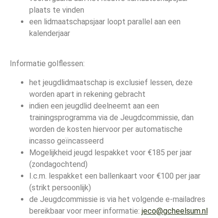
plaats te vinden
een lidmaatschapsjaar loopt parallel aan een
kalenderjaar
Informatie golflessen:
het jeugdlidmaatschap is exclusief lessen, deze
worden apart in rekening gebracht
indien een jeugdlid deelneemt aan een
trainingsprogramma via de Jeugdcommissie, dan
worden de kosten hiervoor per automatische
incasso geïncasseerd
Mogelijkheid jeugd lespakket voor €185 per jaar
(zondagochtend)
I.c.m. lespakket een ballenkaart voor €100 per jaar
(strikt persoonlijk)
de Jeugdcommissie is via het volgende e-mailadres
bereikbaar voor meer informatie:
jeco@gcheelsum.nl