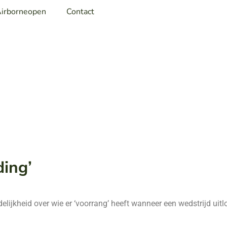
irborneopen
Contact
ding’
lijkheid over wie er ‘voorrang’ heeft wanneer een wedstrijd uit