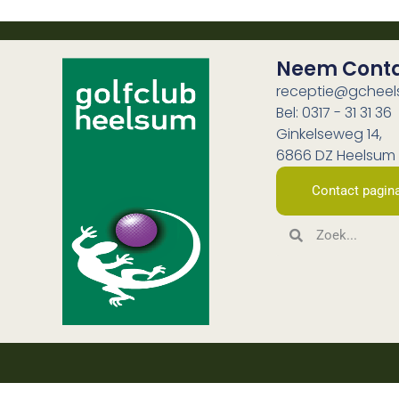
Neem Cont
receptie@gcheel
Bel: 0317 - 31 31 36
Ginkelseweg 14,
6866 DZ Heelsum
Contact pagin