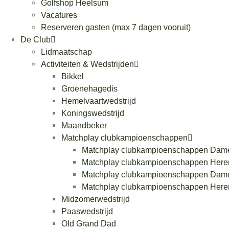
Golfshop Heelsum
Vacatures
Reserveren gasten (max 7 dagen vooruit)
De Club
Lidmaatschap
Activiteiten & Wedstrijden
Bikkel
Groenehagedis
Hemelvaartwedstrijd
Koningswedstrijd
Maandbeker
Matchplay clubkampioenschappen
Matchplay clubkampioenschappen Dam
Matchplay clubkampioenschappen Here
Matchplay clubkampioenschappen Dam
Matchplay clubkampioenschappen Here
Midzomerwedstrijd
Paaswedstrijd
Old Grand Dad