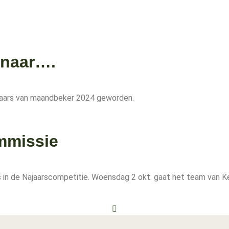
nnaar….
innaars van maandbeker 2024 geworden.
mmissie
 in de Najaarscompetitie. Woensdag 2 okt. gaat het team van K