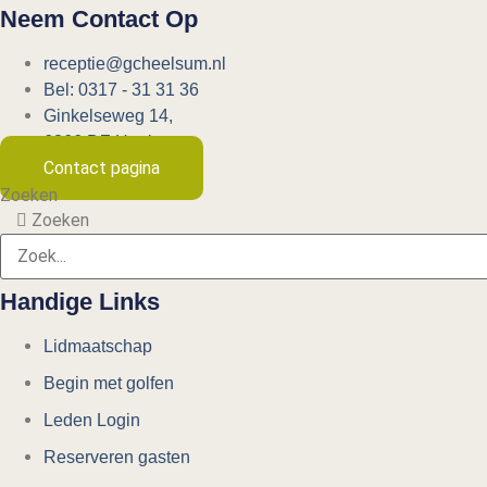
Neem Contact Op
receptie@gcheelsum.nl
Bel: 0317 - 31 31 36
Ginkelseweg 14,
6866 DZ Heelsum
Contact pagina
Zoeken
Zoeken
Handige Links
Lidmaatschap
Begin met golfen
Leden Login
Reserveren gasten