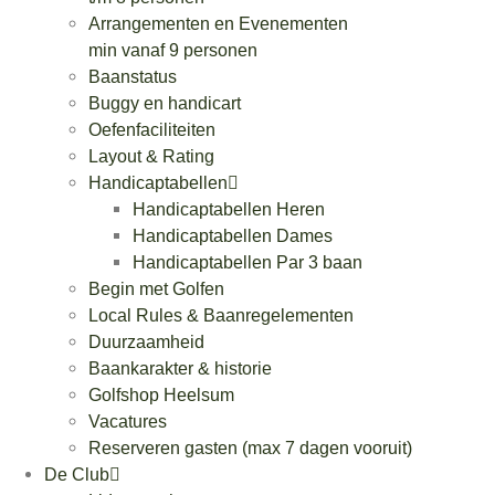
Arrangementen en Evenementen
min vanaf 9 personen
Baanstatus
Buggy en handicart
Oefenfaciliteiten
Layout & Rating
Handicaptabellen
Handicaptabellen Heren
Handicaptabellen Dames
Handicaptabellen Par 3 baan
Begin met Golfen
Local Rules & Baanregelementen
Duurzaamheid
Baankarakter & historie
Golfshop Heelsum
Vacatures
Reserveren gasten (max 7 dagen vooruit)
De Club