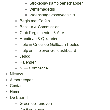
Strokeplay kampioenschappen
Winterhagedis
Woensdagavondwedstrijd
Begin met Golfen
Bestuur & Commissies
Club Reglementen & ALV
Handicap & Q-kaarten
Hole in One’s op Golfbaan Heelsum
Hulp en info over Golfdashboard
Jeugd
Kalender
NGF Competitie
Nieuws
Airborneopen
Contact
Home
De Baan
Greenfee Tarieven
t/m 8 personen