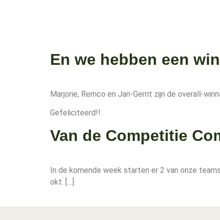
En we hebben een wi
Marjorie, Remco en Jan-Gerrit zijn de overall-w
Gefeliciteerd!!
Van de Competitie Co
In de komende week starten er 2 van onze teams
okt. […]